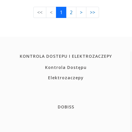
<<
<
1
2
>
>>
KONTROLA DOSTEPU I ELEKTROZACZEPY
Kontrola Dostępu
Elektrozaczepy
DOBISS