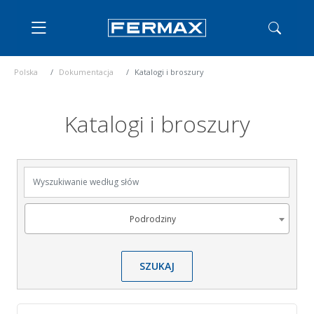
Polska
Dokumentacja
Katalogi i broszury
Katalogi i broszury
Wyszukiwanie według słów
Podrodziny
Podrodziny
SZUKAJ