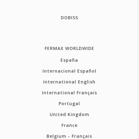
DOBISS
FERMAX WORLDWIDE
España
Internacional Español
International English
International Français
Portugal
United Kingdom
France
Belgium - Français