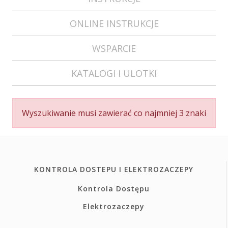
ONLINE INSTRUKCJE
WSPARCIE
KATALOGI I ULOTKI
Wyszukiwanie musi zawierać co najmniej 3 znaki
KONTROLA DOSTEPU I ELEKTROZACZEPY
Kontrola Dostępu
Elektrozaczepy