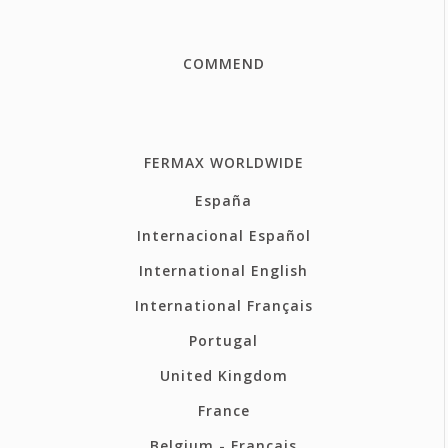
COMMEND
FERMAX WORLDWIDE
España
Internacional Español
International English
International Français
Portugal
United Kingdom
France
Belgium - Français