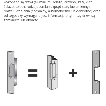
wykonane są drzwi (aluminium, żelazo, drewno, PCV, kute
żelazo, szkło), rodzaju zasilania (prąd stały lub zmienny),
rodzaju działania (normalny, automatyczny lub odwrotne) oraz
od tego, czy wymagana jest informacja o tym, czy drzwi są
zamknięte lub otwarte.