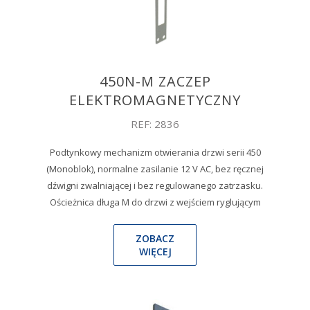
450N-M ZACZEP
ELEKTROMAGNETYCZNY
REF: 2836
Podtynkowy mechanizm otwierania drzwi serii 450
(Monoblok), normalne zasilanie 12 V AC, bez ręcznej
dźwigni zwalniającej i bez regulowanego zatrzasku.
Ościeżnica długa M do drzwi z wejściem ryglującym
ZOBACZ
WIĘCEJ