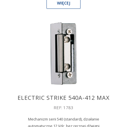
WIĘCEJ
ELECTRIC STRIKE 540A-412 MAX
REF: 1783
Mechanizm serii 540 (standard), działanie
automatyczne 12 Vdc, bez ręcznej dźwigni