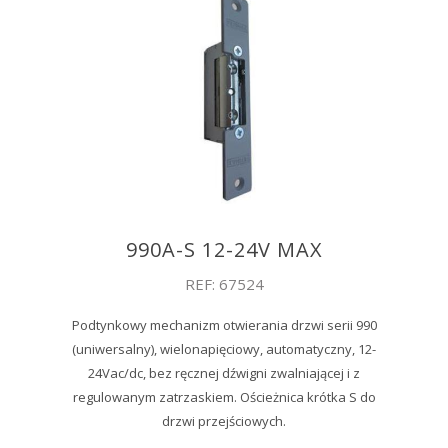
990A-S 12-24V MAX
REF: 67524
Podtynkowy mechanizm otwierania drzwi serii 990
(uniwersalny), wielonapięciowy, automatyczny, 12-
24Vac/dc, bez ręcznej dźwigni zwalniającej i z
regulowanym zatrzaskiem. Ościeżnica krótka S do
drzwi przejściowych.