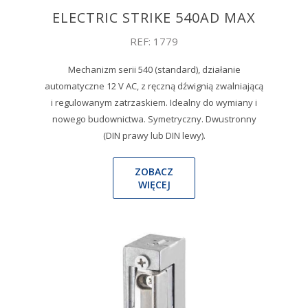
ELECTRIC STRIKE 540AD MAX
REF: 1779
Mechanizm serii 540 (standard), działanie
automatyczne 12 V AC, z ręczną dźwignią zwalniającą
i regulowanym zatrzaskiem. Idealny do wymiany i
nowego budownictwa. Symetryczny. Dwustronny
(DIN prawy lub DIN lewy).
ZOBACZ
WIĘCEJ