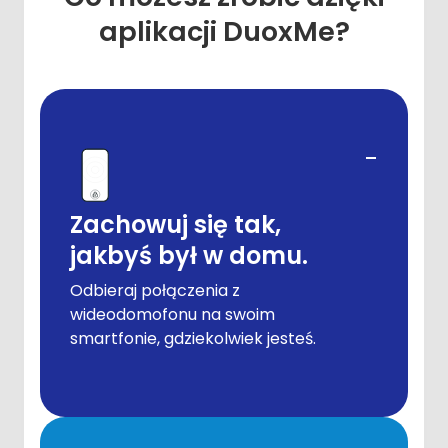
aplikacji DuoxMe?
-
Zachowuj się tak,
jakbyś był w domu.
Odbieraj połączenia z
wideodomofonu na swoim
smartfonie, gdziekolwiek jesteś.