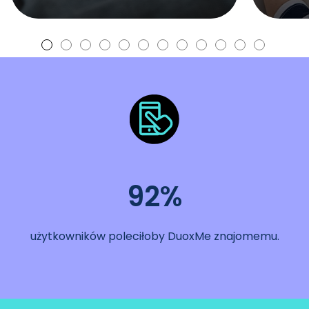
92%
użytkowników poleciłoby DuoxMe znajomemu.