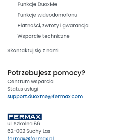
Funkcje DuoxMe
Funkcje wideodomofonu
Płatności, zwroty i gwarancja
Wsparcie techniczne
Skontaktuj się z nami
Potrzebujesz pomocy?
Centrum wsparcia
Status usługi
support.duoxme@fermax.com
ul. Szkolna 86
62-002 Suchy Las
fermax@fermax.pl