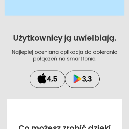
Użytkownicy ją uwielbiają.
Najlepiej oceniana aplikacja do obierania
połączeń na smartfonie.
4,5
3,3
Co możesz zrobić dzięki