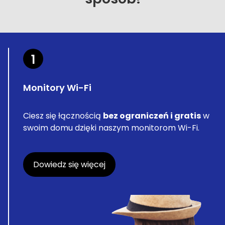
1
Monitory Wi-Fi
Ciesz się łącznością
bez ograniczeń i gratis
w
swoim domu dzięki naszym monitorom Wi-Fi.
Dowiedz się więcej