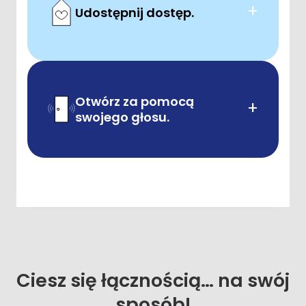
+
Udostępnij dostęp.
Otwórz za pomocą
+
swojego głosu.
Ciesz się łącznością… na swój
sposób!