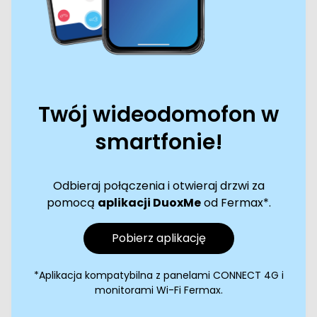
Twój wideodomofon w
smartfonie!
Odbieraj połączenia i otwieraj drzwi za
pomocą
aplikacji DuoxMe
od Fermax*.
Pobierz aplikację
*Aplikacja kompatybilna z panelami CONNECT 4G i
monitorami Wi-Fi Fermax.