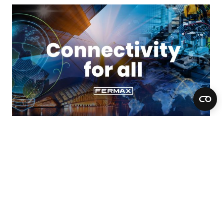
CORPORATIVO
Iniciamos una nueva etapa estratégica
con Ardian como socio mayoritario de la
compañía
15 dic. 2025 /