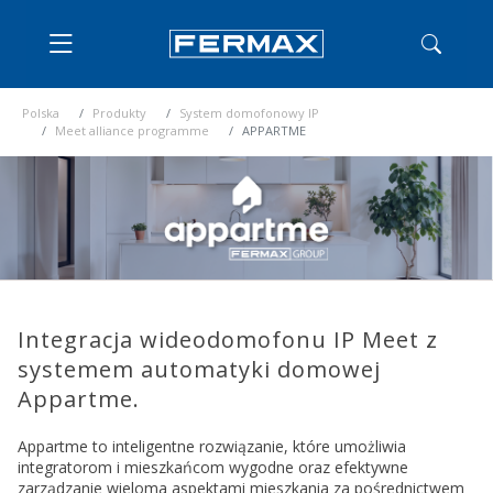
Polska
Produkty
System domofonowy IP
Meet alliance programme
APPARTME
Integracja wideodomofonu IP Meet z
systemem automatyki domowej
Appartme.
Appartme to inteligentne rozwiązanie, które umożliwia
integratorom i mieszkańcom wygodne oraz efektywne
zarządzanie wieloma aspektami mieszkania za pośrednictwem