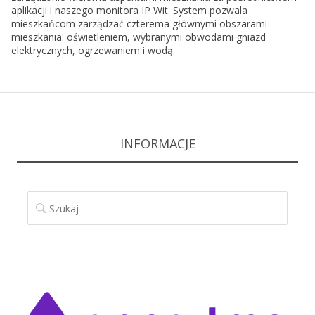
aplikacji i naszego monitora IP Wit. System pozwala
mieszkańcom zarządzać czterema głównymi obszarami
mieszkania: oświetleniem, wybranymi obwodami gniazd
elektrycznych, ogrzewaniem i wodą.
INFORMACJE
SZUKAJ