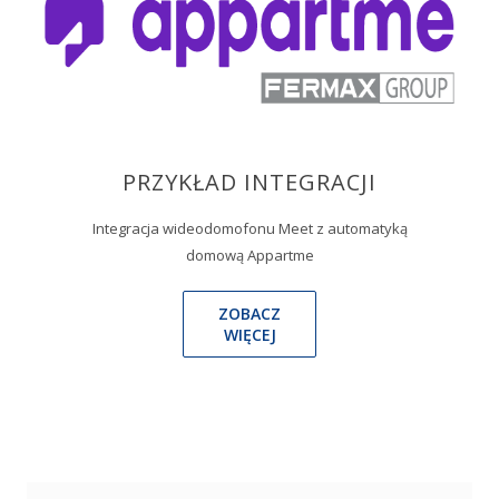
PRZYKŁAD INTEGRACJI
Integracja wideodomofonu Meet z automatyką
domową Appartme
ZOBACZ
WIĘCEJ