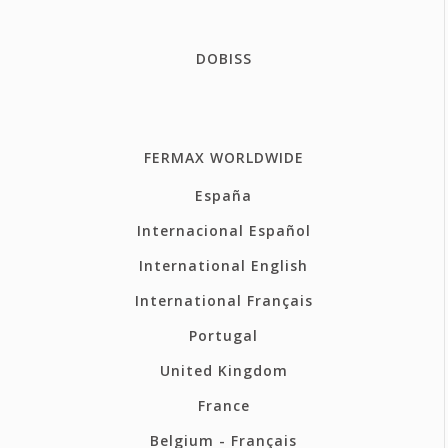
DOBISS
FERMAX WORLDWIDE
España
Internacional Español
International English
International Français
Portugal
United Kingdom
France
Belgium - Français