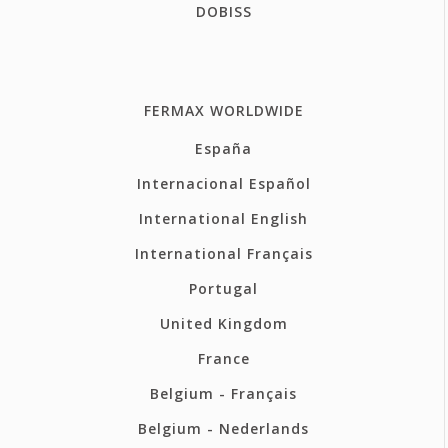
DOBISS
FERMAX WORLDWIDE
España
Internacional Español
International English
International Français
Portugal
United Kingdom
France
Belgium - Français
Belgium - Nederlands