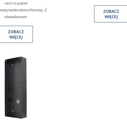
serii co panel
owy/wideodomofonowy. Z
ZOBACZ
WIĘCEJ
oświetleniem.
ZOBACZ
WIĘCEJ