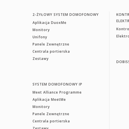
2-ŻYŁOWY SYSTEM DOMOFONOWY
KONTR
ELEKT
Aplikacja DuoxMe
Kontr
Monitory
Elekt
Unifony
Panele Zewnętrzne
Centrala portierska
Zestawy
DOBIS
SYSTEM DOMOFONOWY IP
Meet Alliance Programme
Aplikacja MeetMe
Monitory
Panele Zewnętrzne
Centrala portierska
Zestawy