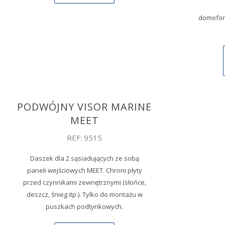
domofon
PODWÓJNY VISOR MARINE
MEET
REF: 9515
Daszek dla 2 sąsiadujących ze sobą
paneli wejściowych MEET. Chroni płyty
przed czynnikami zewnętrznymi (słońce,
deszcz, śnieg itp.). Tylko do montażu w
puszkach podtynkowych.