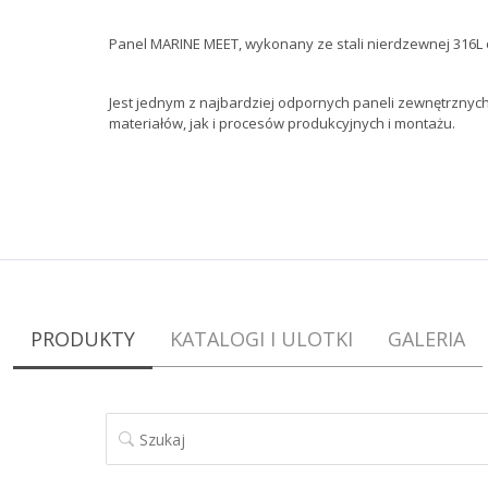
Panel MARINE MEET, wykonany ze stali nierdzewnej 316L 
Jest jednym z najbardziej odpornych paneli zewnętrznych 
materiałów, jak i procesów produkcyjnych i montażu.
PRODUKTY
KATALOGI I ULOTKI
GALERIA
SZUKAJ