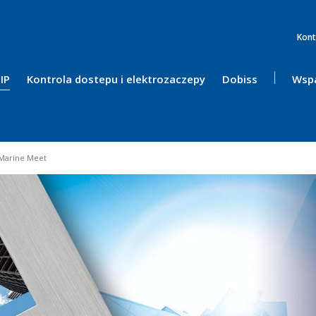
Kont
IP
Kontrola dostepu i elektrozaczepy
Dobiss
Wspa
Marine Meet