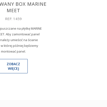
WANY BOX MARINE
MEET
REF: 1459
puszczane na płytkę MARINE
MEET. Aby zamontować panel
, należy umieścić na ścianie
 w której później będziemy
montować panel.
ZOBACZ
WIĘCEJ