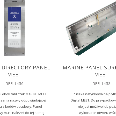
 DIRECTORY PANEL
MARINE PANEL SUR
MEET
MEET
REF: 1456
REF: 1458
 obok tabliczek MARINE MEET
Puszka natynkowa na płyt
pisania nazwy odpowiadającej
Digital MEET. Do przypadków
 z kodów obudowy. Panel
nie jest możliwe lub po
y musi należeć do tej samej
wykonanie otworu w ści