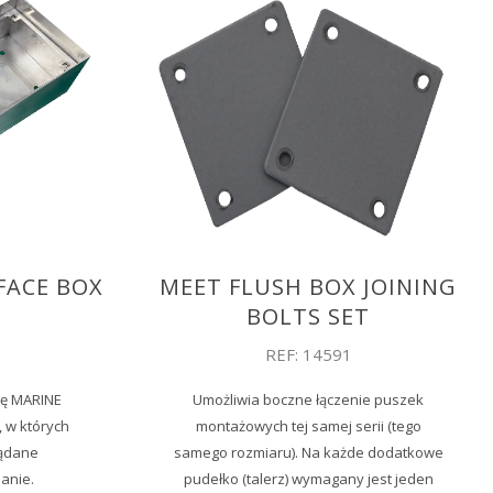
FACE BOX
MEET FLUSH BOX JOINING
BOLTS SET
REF: 14591
kę MARINE
Umożliwia boczne łączenie puszek
, w których
montażowych tej samej serii (tego
żądane
samego rozmiaru). Na każde dodatkowe
anie.
pudełko (talerz) wymagany jest jeden