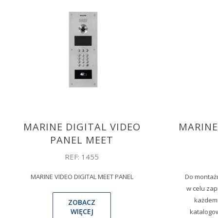
MARINE DIGITAL VIDEO
MARINE
PANEL MEET
REF: 1455
MARINE VIDEO DIGITAL MEET PANEL
Do montażu
w celu za
każdemu
ZOBACZ
WIĘCEJ
katalogow