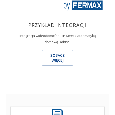
PRZYKŁAD INTEGRACJI
Integracja wideodomofonu IP Meet z automatyką
domową Dobiss.
ZOBACZ
WIĘCEJ