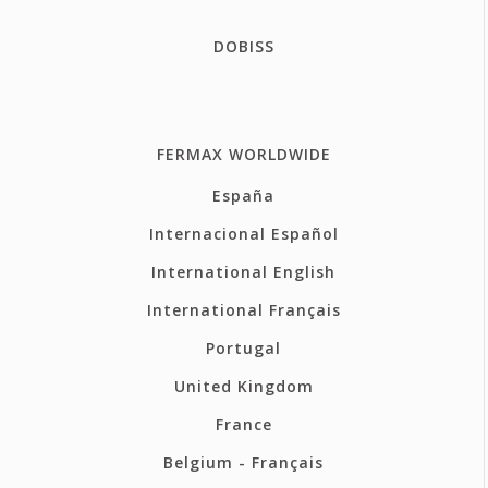
DOBISS
FERMAX WORLDWIDE
España
Internacional Español
International English
International Français
Portugal
United Kingdom
France
Belgium - Français