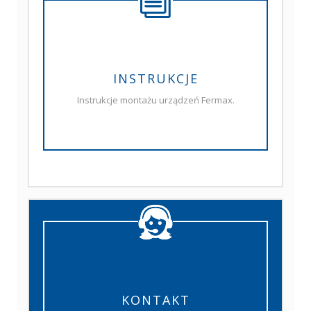
INSTRUKCJE
Instrukcje montażu urządzeń Fermax.
KONTAKT