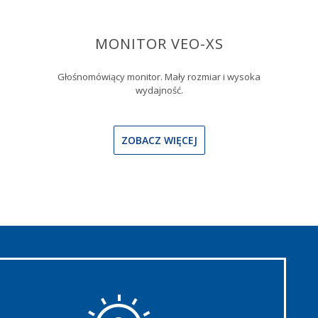
MONITOR VEO-XS
Głośnomówiący monitor. Mały rozmiar i wysoka
wydajność.
ZOBACZ WIĘCEJ