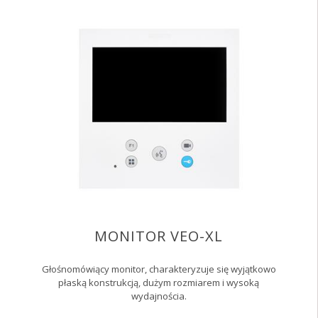
MONITOR VEO-XL
Głośnomówiący monitor, charakteryzuje się wyjątkowo
płaską konstrukcją, dużym rozmiarem i wysoką
wydajnościa.