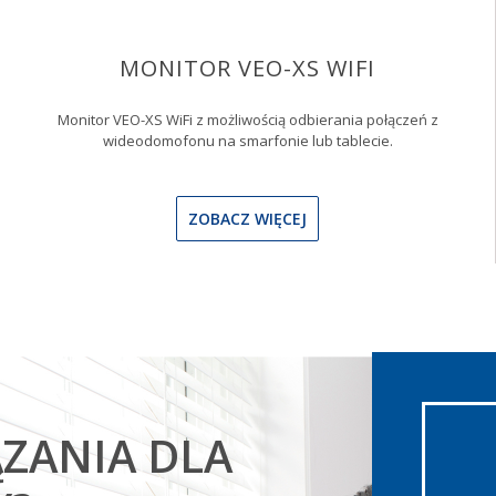
MONITOR VEO-XS WIFI
Monitor VEO-XS WiFi z możliwością odbierania połączeń z
wideodomofonu na smarfonie lub tablecie.
ZOBACZ WIĘCEJ
ZANIA DLA