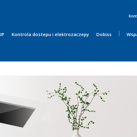
Kont
IP
Kontrola dostepu i elektrozaczepy
Dobiss
Wspa