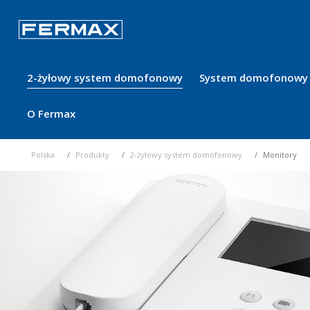
2-żyłowy system domofonowy
System domofonowy 
O Fermax
Polska
Produkty
2-żyłowy system domofonowy
Monitory