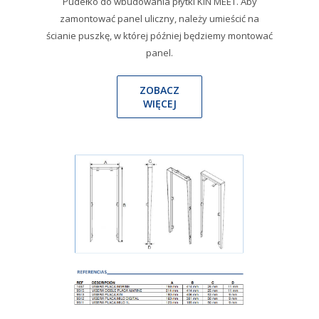
Pudełko do wbudowania płytki KIN MEET. Aby
zamontować panel uliczny, należy umieścić na
ścianie puszkę, w której później będziemy montować
panel.
ZOBACZ
WIĘCEJ