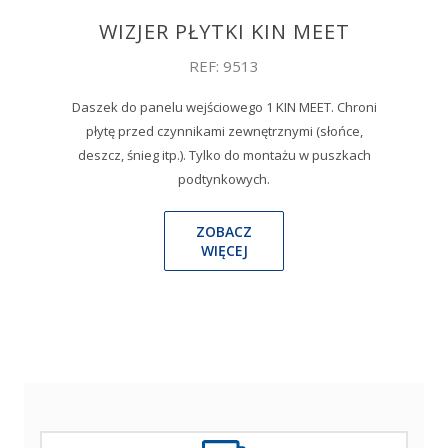
WIZJER PŁYTKI KIN MEET
REF: 9513
Daszek do panelu wejściowego 1 KIN MEET. Chroni
płytę przed czynnikami zewnętrznymi (słońce,
deszcz, śnieg itp.). Tylko do montażu w puszkach
podtynkowych.
ZOBACZ
WIĘCEJ