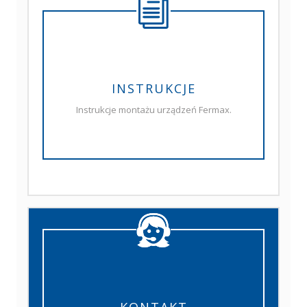
INSTRUKCJE
Instrukcje montażu urządzeń Fermax.
KONTAKT