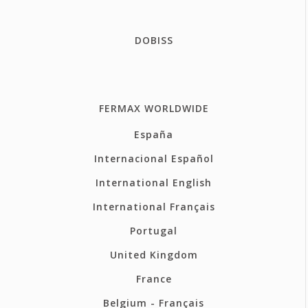
DOBISS
FERMAX WORLDWIDE
España
Internacional Español
International English
International Français
Portugal
United Kingdom
France
Belgium - Français