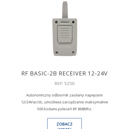
RF BASIC-2B RECEIVER 12-24V
REF: 5250
Autonomiczny odbiornik zasilany napięciem
12/24Vac/dc, umożliwia zarządzanie maksymalnie
500 kodami poleceń RF 868Mhz.
ZOBACZ