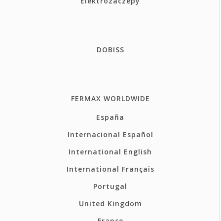
Elektrozaczepy
DOBISS
FERMAX WORLDWIDE
España
Internacional Español
International English
International Français
Portugal
United Kingdom
France