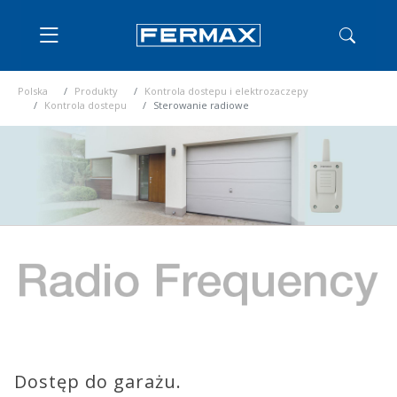
Polska
Produkty
Kontrola dostepu i elektrozaczepy
Kontrola dostepu
Sterowanie radiowe
Dostęp do garażu.