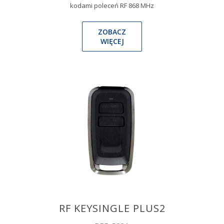
kodami poleceń RF 868 MHz
ZOBACZ
WIĘCEJ
RF KEYSINGLE PLUS2