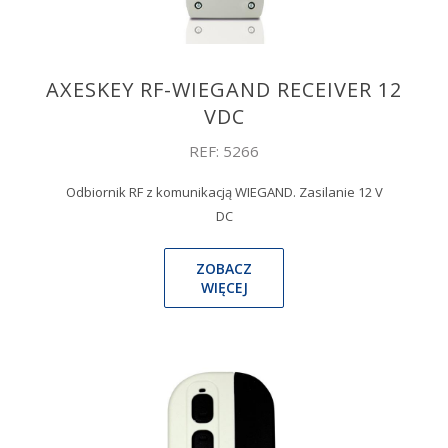
AXESKEY RF-WIEGAND RECEIVER 12
VDC
REF: 5266
Odbiornik RF z komunikacją WIEGAND. Zasilanie 12 V
DC
ZOBACZ
WIĘCEJ