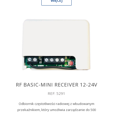
WIĘCEJ
RF BASIC-MINI RECEIVER 12-24V
REF: 5291
Odbiornik częstotliwości radiowej z wbudowanym
przekaźnikiem, który umożliwia zarządzanie do 500