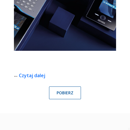
Czytaj dalej
...
POBIERZ