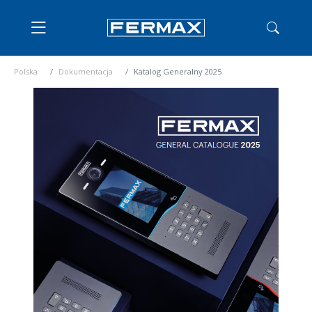
Polska
Dokumentacja
Katalog Generalny 2025