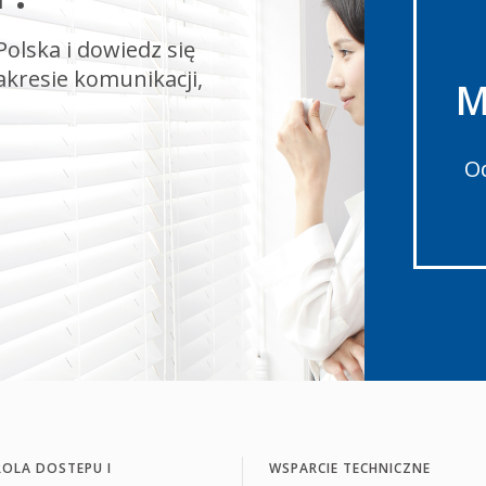
olska i dowiedz się
akresie komunikacji,
M
Od
OLA DOSTEPU I
WSPARCIE TECHNICZNE