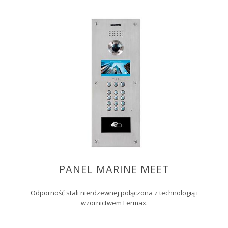
PANEL MARINE MEET
Odporność stali nierdzewnej połączona z technologią i
wzornictwem Fermax.