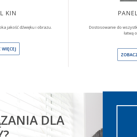
L KIN
PANEL
ka jakość dźwięku i obrazu.
Dostosowanie do wszystkic
łatwą o
 WIĘCEJ
ZOBACZ
ZANIA DLA
Y?