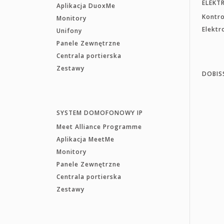
ELEKT
Aplikacja DuoxMe
Kontr
Monitory
Elekt
Unifony
Panele Zewnętrzne
Centrala portierska
Zestawy
DOBIS
SYSTEM DOMOFONOWY IP
Meet Alliance Programme
Aplikacja MeetMe
Monitory
Panele Zewnętrzne
Centrala portierska
Zestawy