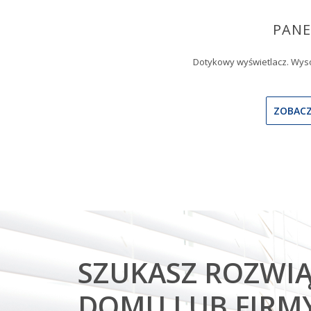
PANE
Dotykowy wyświetlacz. Wyso
ZOBACZ
SZUKASZ ROZWIĄ
DOMU LUB FIRM