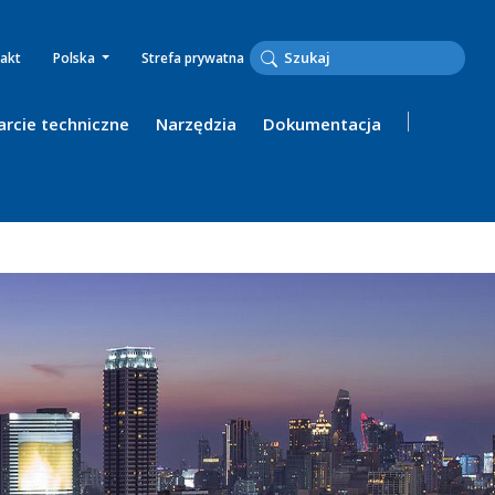
akt
Polska
Strefa prywatna
rcie techniczne
Narzędzia
Dokumentacja