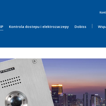
Kont
IP
Kontrola dostepu i elektrozaczepy
Dobiss
Wspa