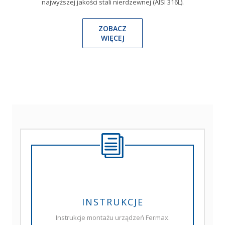
najwyższej jakości stali nierdzewnej (AISI 316L).
ZOBACZ
WIĘCEJ
INSTRUKCJE
Instrukcje montażu urządzeń Fermax.