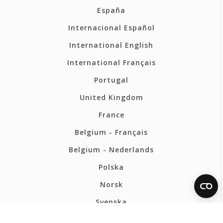
España
Internacional Español
International English
International Français
Portugal
United Kingdom
France
Belgium - Français
Belgium - Nederlands
Polska
Norsk
Svenska