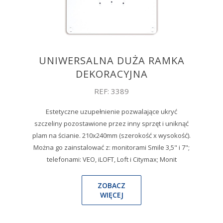
UNIWERSALNA DUŻA RAMKA
DEKORACYJNA
REF: 3389
Estetyczne uzupełnienie pozwalające ukryć
szczeliny pozostawione przez inny sprzęt i uniknąć
plam na ścianie. 210x240mm (szerokość x wysokość).
Można go zainstalować z: monitorami Smile 3,5" i 7";
telefonami: VEO, iLOFT, Loft i Citymax; Monit
ZOBACZ
WIĘCEJ