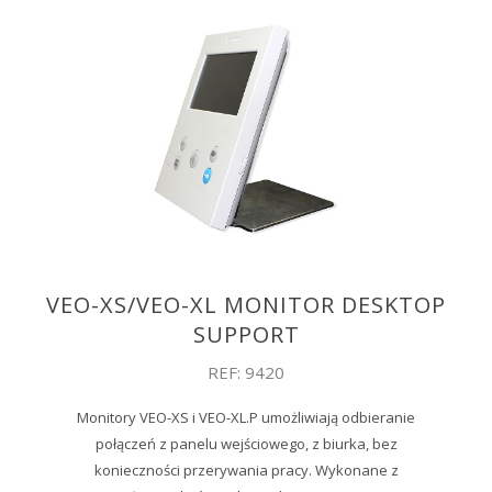
VEO-XS/VEO-XL MONITOR DESKTOP
SUPPORT
REF: 9420
Monitory VEO-XS i VEO-XL.P umożliwiają odbieranie
połączeń z panelu wejściowego, z biurka, bez
konieczności przerywania pracy. Wykonane z