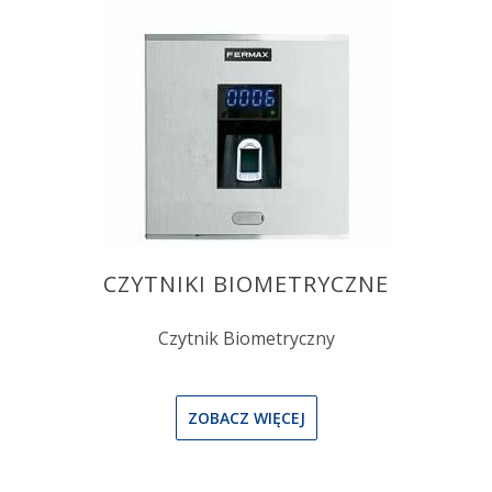
CZYTNIKI BIOMETRYCZNE
Czytnik Biometryczny
ZOBACZ WIĘCEJ