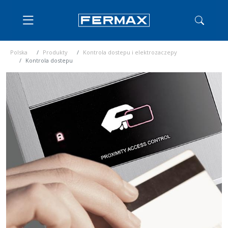
Polska
Produkty
Kontrola dostepu i elektrozaczepy
Kontrola dostepu