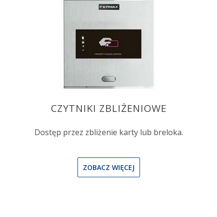
CZYTNIKI ZBLIŻENIOWE
Dostęp przez zbliżenie karty lub breloka.
ZOBACZ WIĘCEJ