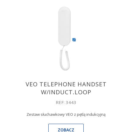
VEO TELEPHONE HANDSET
W/INDUCT.LOOP
REF: 3443
Zestaw słuchawkowy VEO z pętlą indukcyjną
ZOBACZ