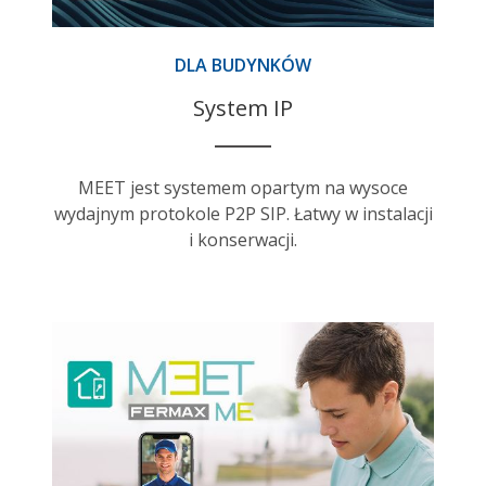
DLA BUDYNKÓW
System IP
MEET jest systemem opartym na wysoce
wydajnym protokole P2P SIP. Łatwy w instalacji
i konserwacji.