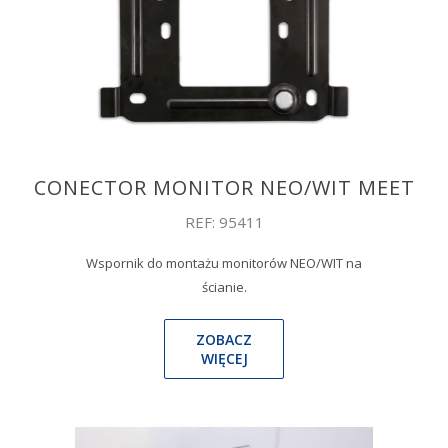
CONECTOR MONITOR NEO/WIT MEET
REF: 95411
Wspornik do montażu monitorów NEO/WIT na
ścianie.
ZOBACZ
WIĘCEJ