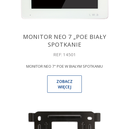
MONITOR NEO 7 „POE BIAŁY
SPOTKANIE
REF: 14501
MONITOR NEO 7" POE W BIAŁYM SPOTKANIU
ZOBACZ
WIĘCEJ