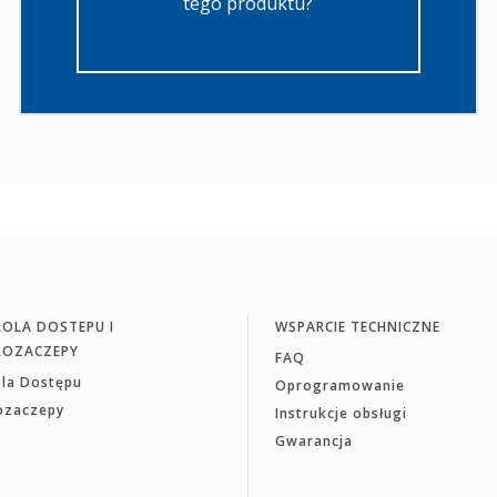
tego produktu?
OLA DOSTEPU I
WSPARCIE TECHNICZNE
ROZACZEPY
FAQ
ola Dostępu
Oprogramowanie
rozaczepy
Instrukcje obsługi
Gwarancja