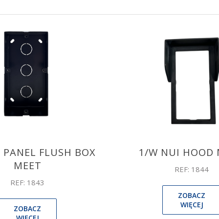
I PANEL FLUSH BOX
1/W NUI HOOD
MEET
REF: 1844
REF: 1843
ZOBACZ
WIĘCEJ
ZOBACZ
WIĘCEJ