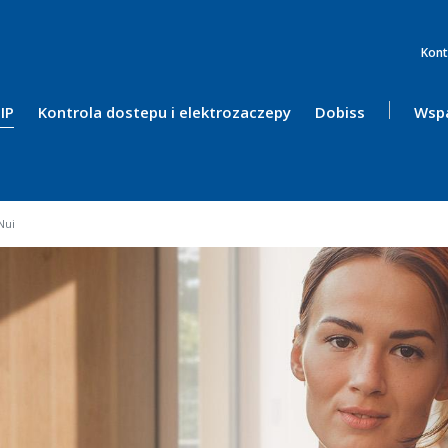
Kont
IP
Kontrola dostepu i elektrozaczepy
Dobiss
Wspa
Nui