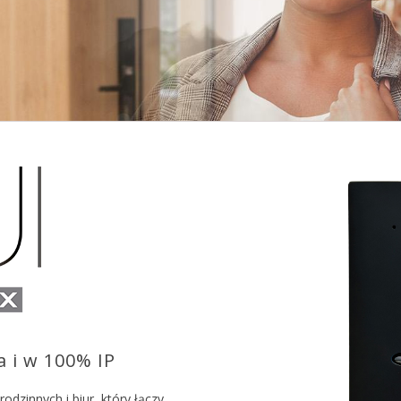
 i w 100% IP
dzinnych i biur, który łączy