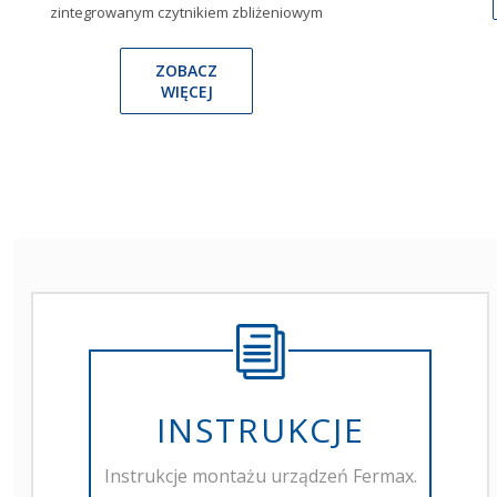
zintegrowanym czytnikiem zbliżeniowym
ZOBACZ
WIĘCEJ
INSTRUKCJE
Instrukcje montażu urządzeń Fermax.