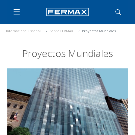
Internacional Español
Sobre FERMAX
Proyectos Mundiales
Proyectos Mundiales