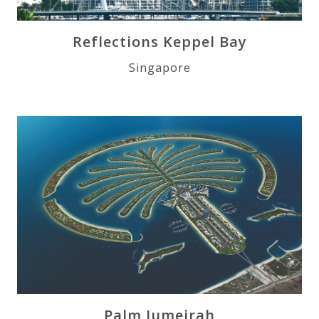
Reflections Keppel Bay
Singapore
Palm Jumeirah