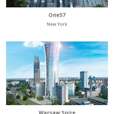
One57
New York
Warsaw Spire