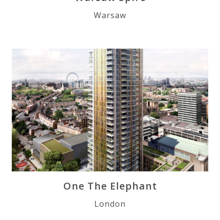
Warsaw
One The Elephant
London