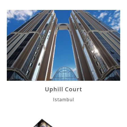
Uphill Court
Istambul