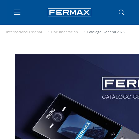
Internacional Español
Documentación
Catalogo General 2025