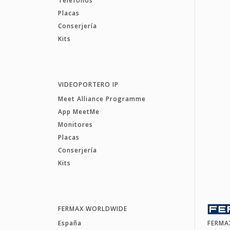
Teléfonos
Placas
Conserjería
Kits
VIDEOPORTERO IP
Meet Alliance Programme
App MeetMe
Monitores
Placas
Conserjería
Kits
FERMAX WORLDWIDE
España
FERMA