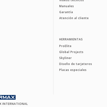
Vídeos técnicos
Manuales
Garantía
Atención al cliente
HERRAMIENTAS
ProElite
Global Projects
Skyliner
Diseño de tarjeteros
Placas especiales
X INTERNATIONAL