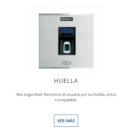
HUELLA
Alta seguridad. Reconoce al usuario por su huella, única
e irrepetible.
VER MÁS