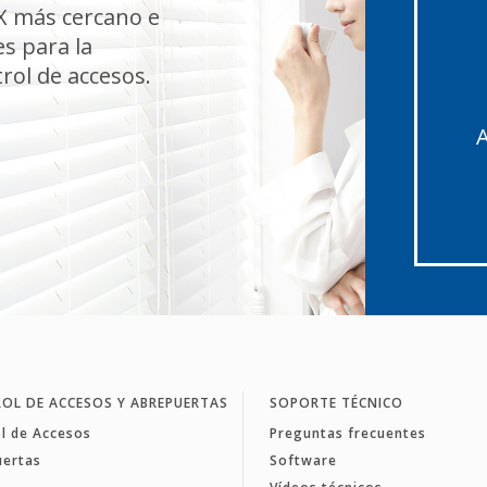
X más cercano e
s para la
rol de accesos.
A
OL DE ACCESOS Y ABREPUERTAS
SOPORTE TÉCNICO
l de Accesos
Preguntas frecuentes
uertas
Software