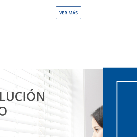
VER MÁS
OLUCIÓN
O