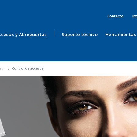
Contacto
In
ccesos y Abrepuertas
Soporte técnico
Herramientas
as
Control de accesos