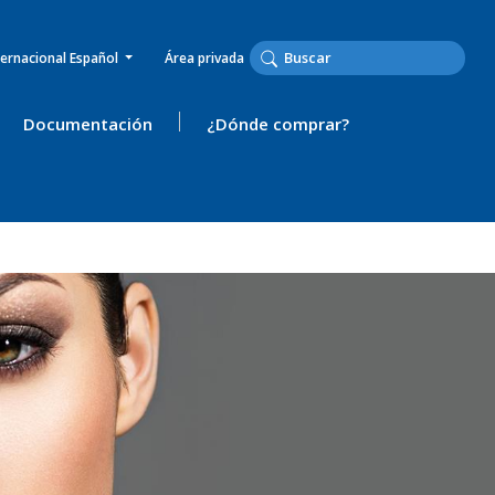
ternacional Español
Área privada
Documentación
¿Dónde comprar?