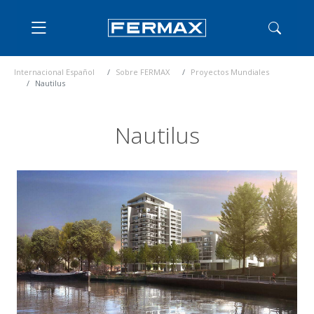
Internacional Español
Sobre FERMAX
Proyectos Mundiales
Nautilus
Nautilus