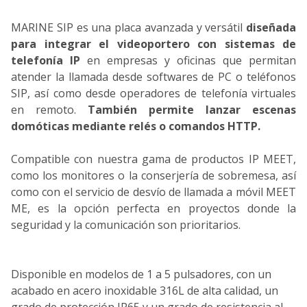
MARINE SIP es una placa avanzada y versátil
diseñada
para integrar el videoportero con sistemas de
telefonía IP
en empresas y oficinas que permitan
atender la llamada desde softwares de PC o teléfonos
SIP, así como desde operadores de telefonía virtuales
en remoto.
También permite lanzar escenas
domóticas mediante relés o comandos HTTP.
Compatible con nuestra gama de productos IP MEET,
como los monitores o la conserjería de sobremesa, así
como con el servicio de desvío de llamada a móvil MEET
ME, es la opción perfecta en proyectos donde la
seguridad y la comunicación son prioritarios.
Disponible en modelos de 1 a 5 pulsadores, con un
acabado en acero inoxidable 316L de alta calidad, un
grado de protección IP65 y un grado de resistencia al