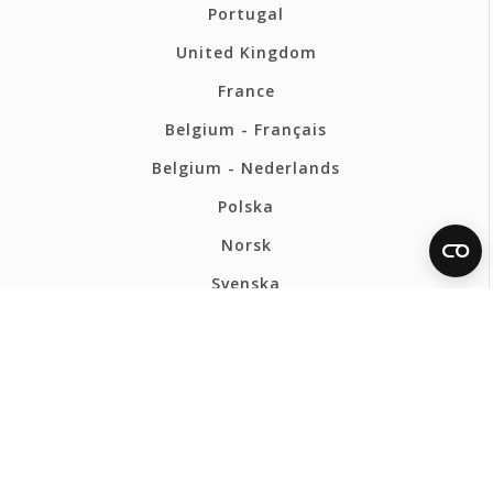
Portugal
United Kingdom
France
Belgium - Français
Belgium - Nederlands
Polska
Norsk
Svenska
FERMAX INTERNATIONAL
Política de privacidad