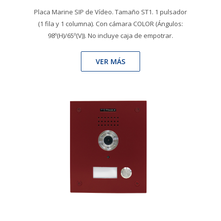
Placa Marine SIP de Vídeo. Tamaño ST1. 1 pulsador
(1 fila y 1 columna). Con cámara COLOR (Ángulos:
98º(H)/65º(V)). No incluye caja de empotrar.
VER MÁS