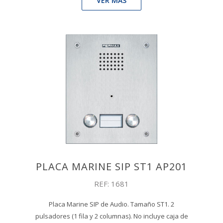
VER MÁS
PLACA MARINE SIP ST1 AP201
REF: 1681
Placa Marine SIP de Audio. Tamaño ST1. 2
pulsadores (1 fila y 2 columnas). No incluye caja de