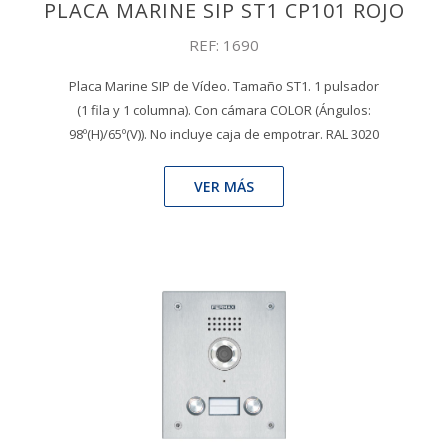
PLACA MARINE SIP ST1 CP101 ROJO
REF: 1690
Placa Marine SIP de Vídeo. Tamaño ST1. 1 pulsador
(1 fila y 1 columna). Con cámara COLOR (Ángulos:
98º(H)/65º(V)). No incluye caja de empotrar. RAL 3020
VER MÁS