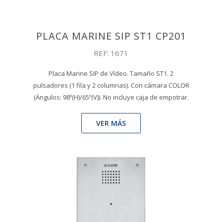
PLACA MARINE SIP ST1 CP201
REF: 1671
Placa Marine SIP de Vídeo. Tamaño ST1. 2
pulsadores (1 fila y 2 columnas). Con cámara COLOR
(Ángulos: 98º(H)/65º(V)). No incluye caja de empotrar.
VER MÁS