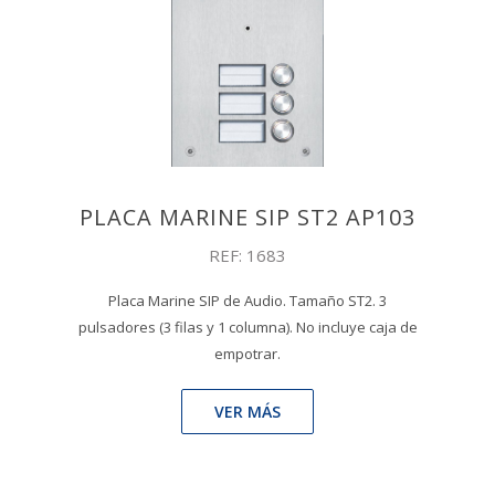
PLACA MARINE SIP ST2 AP103
REF: 1683
Placa Marine SIP de Audio. Tamaño ST2. 3
pulsadores (3 filas y 1 columna). No incluye caja de
empotrar.
VER MÁS