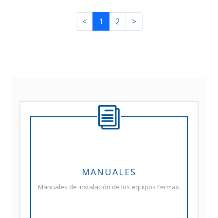
<
1
2
>
MANUALES
Manuales de instalación de los equipos Fermax.