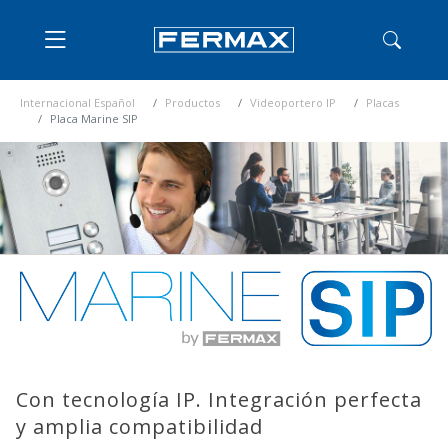
Internacional Español
Productos
Videoportero IP
Placas
Placa Marine SIP
Con tecnología IP. Integración perfecta
y amplia compatibilidad