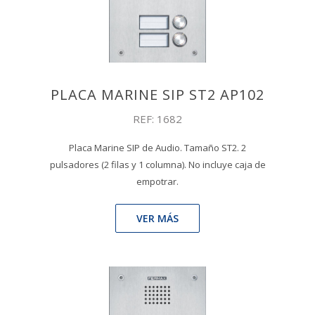
PLACA MARINE SIP ST2 AP102
REF: 1682
Placa Marine SIP de Audio. Tamaño ST2. 2
pulsadores (2 filas y 1 columna). No incluye caja de
empotrar.
VER MÁS