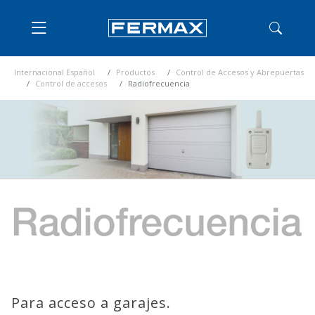
Internacional Español
Productos
Control de Accesos y Abrepuertas
Control de accesos
Radiofrecuencia
Para acceso a garajes.