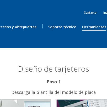
Contacto
In
ccesos y Abrepuertas
Soporte técnico
Herramientas
Diseño de tarjeteros
Paso 1
Descarga la plantilla del modelo de placa