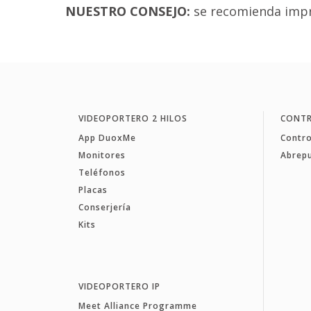
NUESTRO CONSEJO:
se recomienda imprim
VIDEOPORTERO 2 HILOS
CONTR
App DuoxMe
Contro
Monitores
Abrep
Teléfonos
Placas
Conserjería
Kits
VIDEOPORTERO IP
Meet Alliance Programme