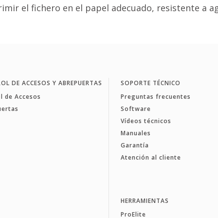
ir el fichero en el papel adecuado, resistente a ag
OL DE ACCESOS Y ABREPUERTAS
SOPORTE TÉCNICO
l de Accesos
Preguntas frecuentes
uertas
Software
Vídeos técnicos
Manuales
Garantía
Atención al cliente
HERRAMIENTAS
ProElite