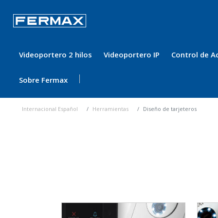
Videoportero 2 hilos
Videoportero IP
Control de A
Sobre Fermax
Internacional Español
Herramientas
Diseño de tarjeteros