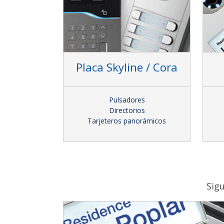
Placa Skyline / Cora
Pulsadores
Directorios
Tarjeteros panorámicos
Sigu