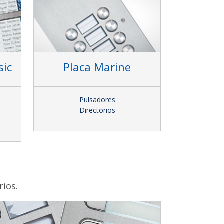
sic
Placa Marine
Pulsadores
Directorios
rios.