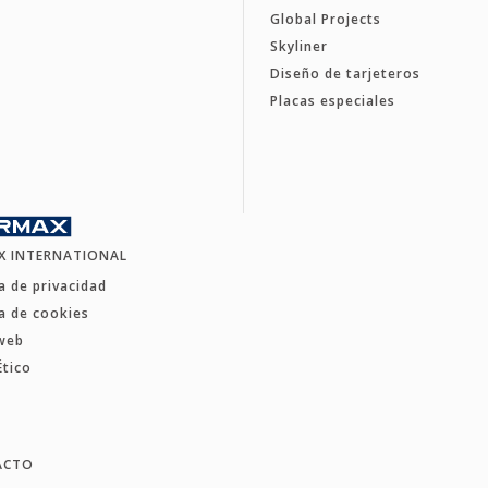
Global Projects
Skyliner
Diseño de tarjeteros
Placas especiales
X INTERNATIONAL
ca de privacidad
ca de cookies
web
Ético
ACTO