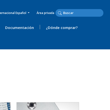
ternacional Español
Área privada
Documentación
¿Dónde comprar?