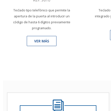
REF: 3610
Teclado tipo telefónico que permite la
Teclado
apertura de la puerta al introducir un
integrado 
código de hasta 6 dígitos previamente
programado.
VER MÁS