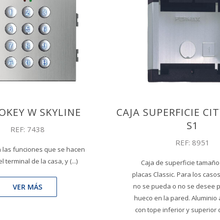
KEY W SKYLINE
CAJA SUPERFICIE CIT
S1
REF: 7438
REF: 8951
n las funciones que se hacen
 terminal de la casa, y (...)
Caja de superficie tamaño
placas Classic. Para los caso
no se pueda o no se desee p
VER MÁS
hueco en la pared. Aluminio
con tope inferior y superior 