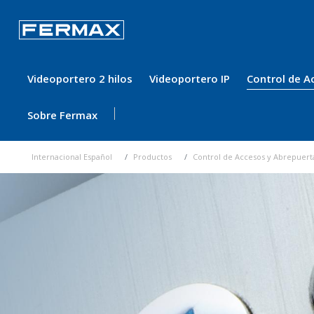
Videoportero 2 hilos
Videoportero IP
Control de A
Sobre Fermax
Internacional Español
Productos
Control de Accesos y Abrepuert