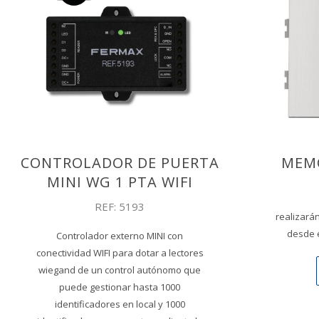
CONTROLADOR DE PUERTA
MEMO
MINI WG 1 PTA WIFI
REF: 5193
realizará
desde el
Controlador externo MINI con
conectividad WIFI para dotar a lectores
wiegand de un control autónomo que
puede gestionar hasta 1000
identificadores en local y 1000