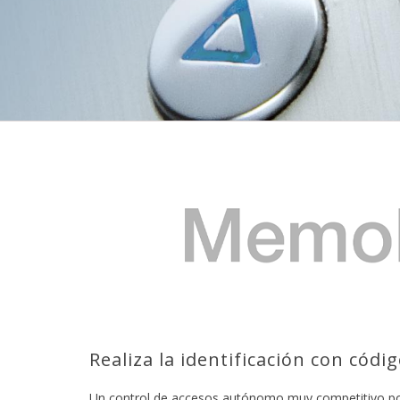
Realiza la identificación con códi
Un control de accesos autónomo muy competitivo po