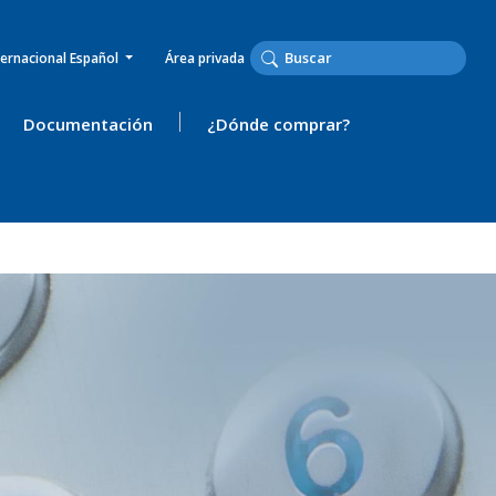
ternacional Español
Área privada
Documentación
¿Dónde comprar?