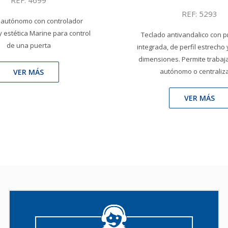
REF: 4699
REF: 5293
 autónomo con controlador
y estética Marine para control
Teclado antivandalico con 
de una puerta
integrada, de perfil estrecho
dimensiones. Permite trabaj
autónomo o centraliz
VER MÁS
VER MÁS