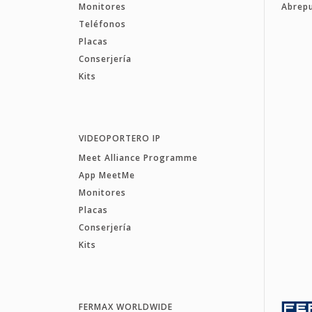
Monitores
Abrep
Teléfonos
Placas
Conserjería
Kits
VIDEOPORTERO IP
Meet Alliance Programme
App MeetMe
Monitores
Placas
Conserjería
Kits
FERMAX WORLDWIDE