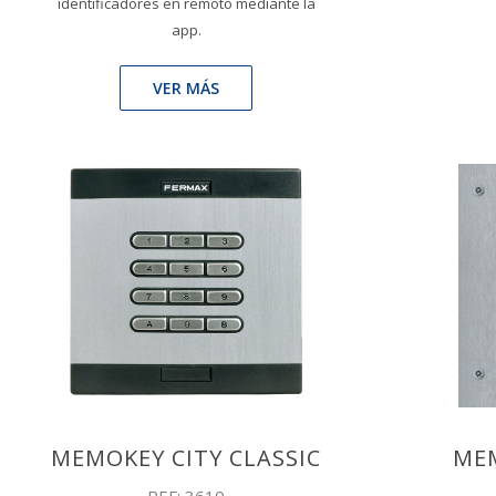
identificadores en remoto mediante la
app.
VER MÁS
MEMOKEY CITY CLASSIC
ME