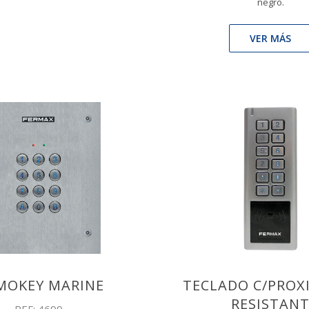
negro.
VER MÁS
MOKEY MARINE
TECLADO C/PROX
RESISTAN