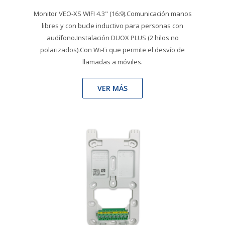
Monitor VEO-XS WIFI 4.3" (16:9).Comunicación manos
libres y con bucle inductivo para personas con
audífono.Instalación DUOX PLUS (2 hilos no
polarizados).Con Wi-Fi que permite el desvío de
llamadas a móviles.
VER MÁS