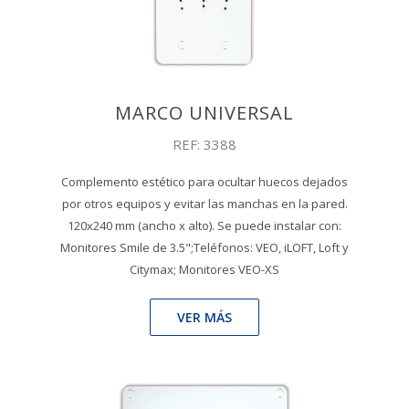
MARCO UNIVERSAL
REF: 3388
Complemento estético para ocultar huecos dejados
por otros equipos y evitar las manchas en la pared.
120x240 mm (ancho x alto). Se puede instalar con:
Monitores Smile de 3.5";Teléfonos: VEO, iLOFT, Loft y
Citymax; Monitores VEO-XS
VER MÁS