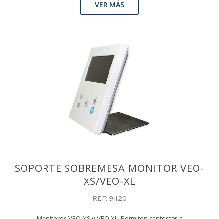
VER MÁS
SOPORTE SOBREMESA MONITOR VEO-
XS/VEO-XL
REF: 9420
Monitores VEO-XS y VEO-XL. Permiten contestar a