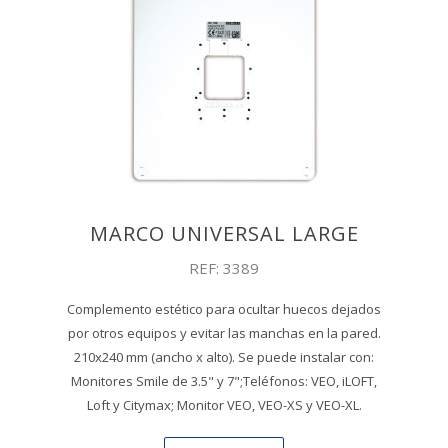
MARCO UNIVERSAL LARGE
REF: 3389
Complemento estético para ocultar huecos dejados
por otros equipos y evitar las manchas en la pared.
210x240 mm (ancho x alto). Se puede instalar con:
Monitores Smile de 3.5" y 7";Teléfonos: VEO, iLOFT,
Loft y Citymax; Monitor VEO, VEO-XS y VEO-XL.