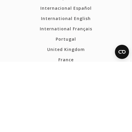
Internacional Español
International English
International Français
Portugal
United Kingdom
France
Belgium - Français
Belgium - Nederlands
Polska
Norsk
Svenska