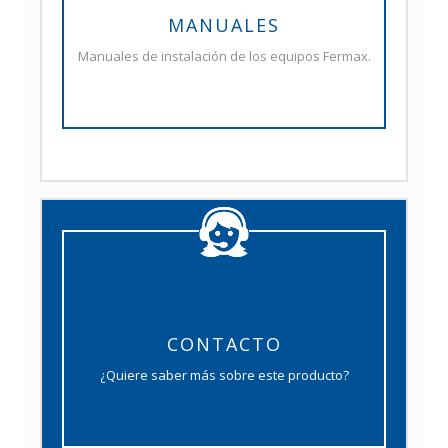
MANUALES
Manuales de instalación de los equipos Fermax.
CONTACTO
¿Quiere saber más sobre este producto?