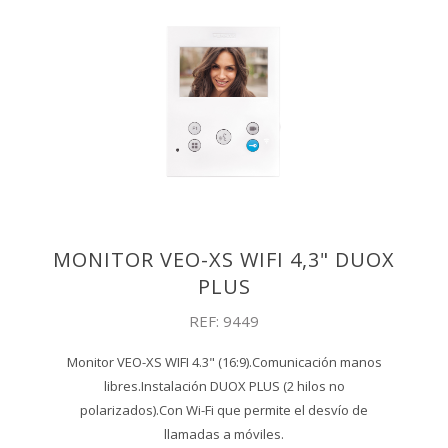
MONITOR VEO-XS WIFI 4,3" DUOX
PLUS
REF: 9449
Monitor VEO-XS WIFI 4.3" (16:9).Comunicación manos
libres.Instalación DUOX PLUS (2 hilos no
polarizados).Con Wi-Fi que permite el desvío de
llamadas a móviles.