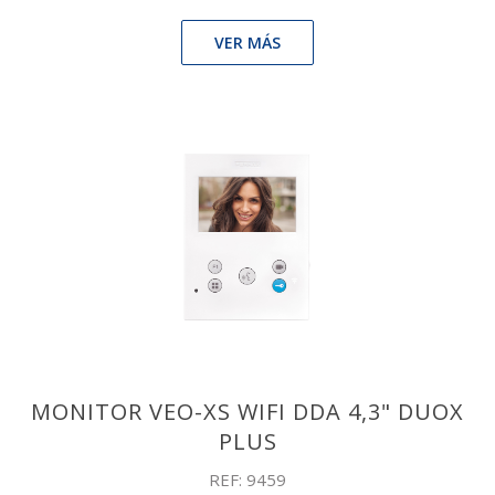
VER MÁS
MONITOR VEO-XS WIFI DDA 4,3" DUOX
PLUS
REF: 9459