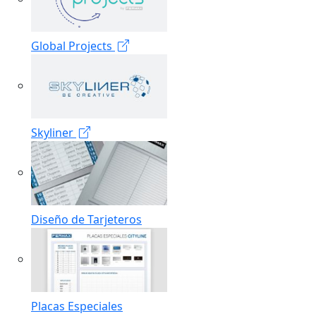
Global Projects
Skyliner
Diseño de Tarjeteros
Placas Especiales