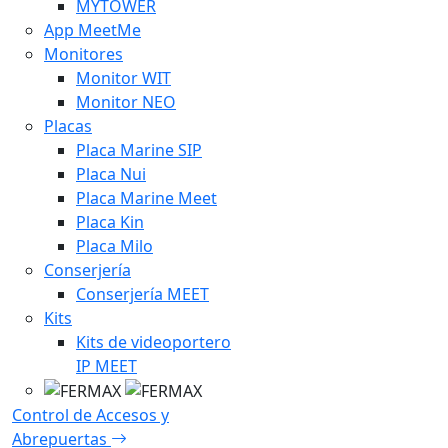
MYTOWER
App MeetMe
Monitores
Monitor WIT
Monitor NEO
Placas
Placa Marine SIP
Placa Nui
Placa Marine Meet
Placa Kin
Placa Milo
Conserjería
Conserjería MEET
Kits
Kits de videoportero
IP MEET
Control de Accesos y
Abrepuertas