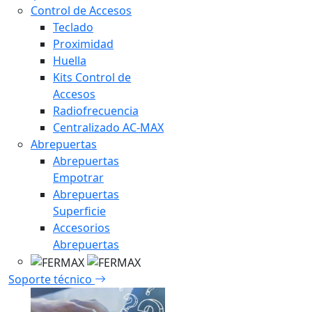
Control de Accesos
Teclado
Proximidad
Huella
Kits Control de
Accesos
Radiofrecuencia
Centralizado AC-MAX
Abrepuertas
Abrepuertas
Empotrar
Abrepuertas
Superficie
Accesorios
Abrepuertas
Soporte técnico