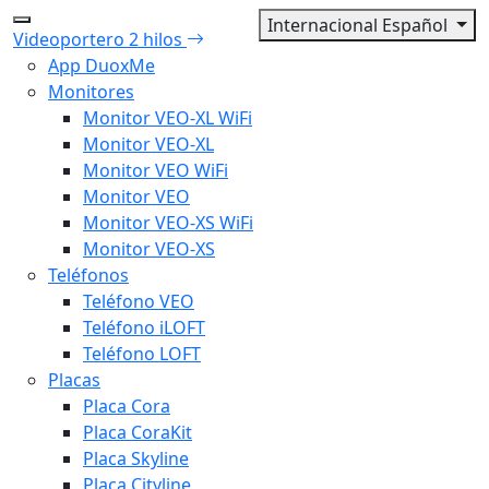
Internacional Español
Videoportero 2 hilos
App DuoxMe
Monitores
Monitor VEO-XL WiFi
Monitor VEO-XL
Monitor VEO WiFi
Monitor VEO
Monitor VEO-XS WiFi
Monitor VEO-XS
Teléfonos
Teléfono VEO
Teléfono iLOFT
Teléfono LOFT
Placas
Placa Cora
Placa CoraKit
Placa Skyline
Placa Cityline