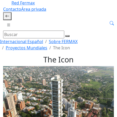
Red Fermax
Contacto
Área privada
Internacional Español
Sobre FERMAX
Proyectos Mundiales
The Icon
The Icon