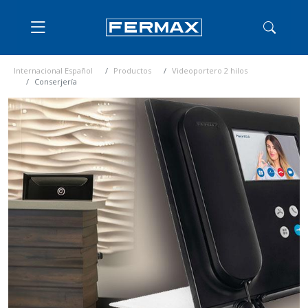
Internacional Español
Productos
Videoportero 2 hilos
Conserjería