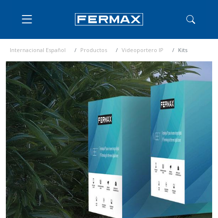
Internacional Español
Productos
Videoportero IP
Kits