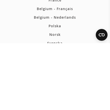
France
Belgium - Français
Belgium - Nederlands
Polska
Norsk
Svenska
FERMAX INTERNATIONAL
Política de privacidad
Política de cookies
Mapa web