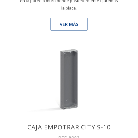
en la pared o muro donde posteriormente fijaremos
la placa.
VER MÁS
CAJA EMPOTRAR CITY S-10
REF: 8983