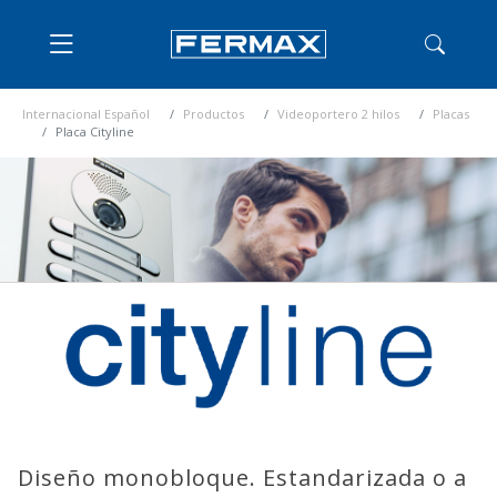
Internacional Español
Productos
Videoportero 2 hilos
Placas
Placa Cityline
Diseño monobloque. Estandarizada o a