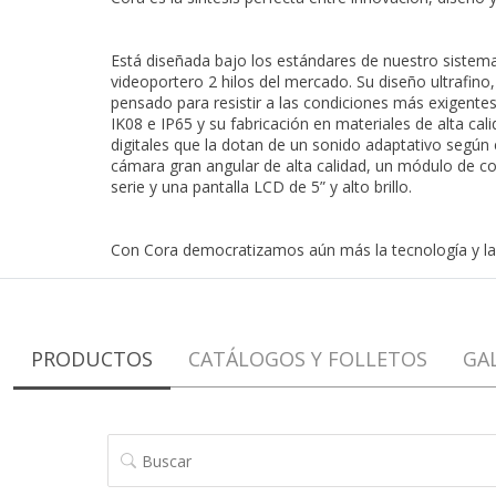
Está diseñada bajo los estándares de nuestro sistema
videoportero 2 hilos del mercado. Su diseño ultrafino
pensado para resistir a las condiciones más exigentes
IK08 e IP65 y su fabricación en materiales de alta ca
digitales que la dotan de un sonido adaptativo según
cámara gran angular de alta calidad, un módulo de co
serie y una pantalla LCD de 5” y alto brillo.
Con Cora democratizamos aún más la tecnología y la
PRODUCTOS
CATÁLOGOS Y FOLLETOS
GA
BUSCAR