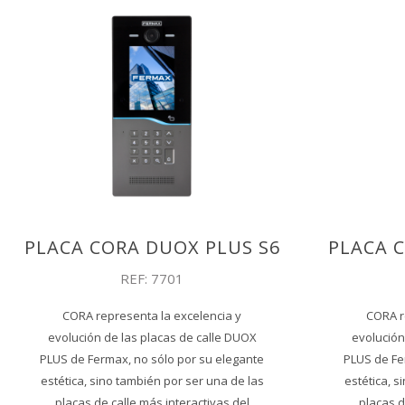
PLACA CORA DUOX PLUS S6
PLACA 
REF: 7701
CORA representa la excelencia y
CORA r
evolución de las placas de calle DUOX
evolución
PLUS de Fermax, no sólo por su elegante
PLUS de Fe
estética, sino también por ser una de las
estética, s
placas de calle más interactivas del
placas d