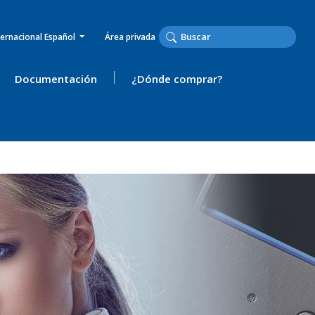
ternacional Español
Área privada
Documentación
¿Dónde comprar?