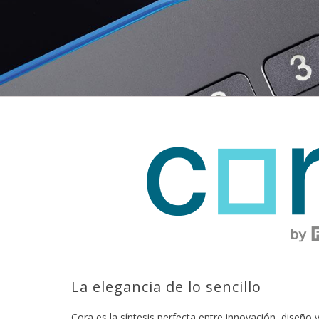
La elegancia de lo sencillo
Cora es la síntesis perfecta entre innovación, diseño y