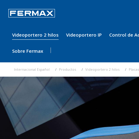
Videoportero 2 hilos
Videoportero IP
Control de A
Sobre Fermax
Internacional Español
Productos
Videoportero 2 hilos
Placas