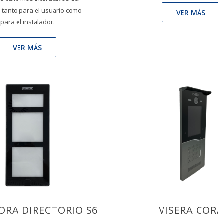
 tanto para el usuario como
VER MÁS
para el instalador.
VER MÁS
ORA DIRECTORIO S6
VISERA COR