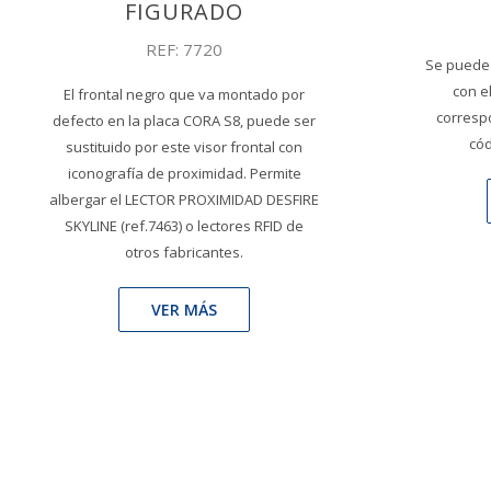
FIGURADO
REF: 7720
Se puede 
con e
El frontal negro que va montado por
corresp
defecto en la placa CORA S8, puede ser
cód
sustituido por este visor frontal con
iconografía de proximidad. Permite
albergar el LECTOR PROXIMIDAD DESFIRE
SKYLINE (ref.7463) o lectores RFID de
otros fabricantes.
VER MÁS