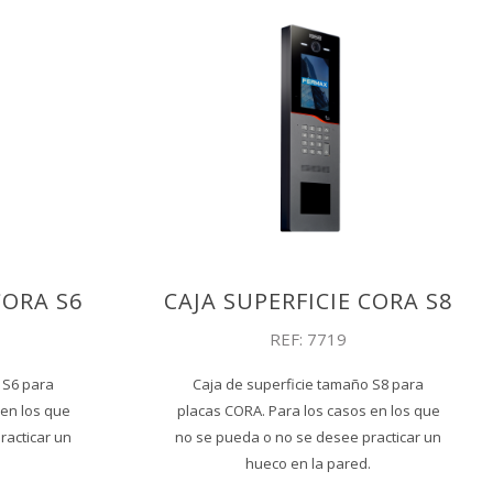
CORA S6
CAJA SUPERFICIE CORA S8
REF: 7719
 S6 para
Caja de superficie tamaño S8 para
 en los que
placas CORA. Para los casos en los que
racticar un
no se pueda o no se desee practicar un
.
hueco en la pared.