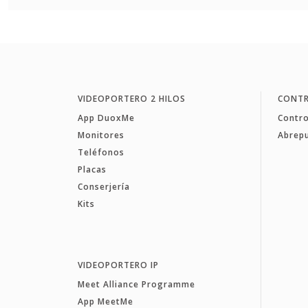
VIDEOPORTERO 2 HILOS
CONTR
App DuoxMe
Contro
Monitores
Abrep
Teléfonos
Placas
Conserjería
Kits
VIDEOPORTERO IP
Meet Alliance Programme
App MeetMe