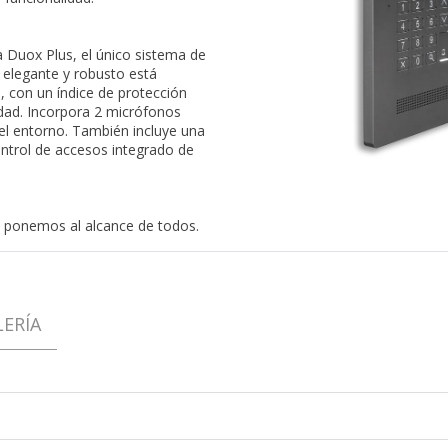
 Duox Plus, el único sistema de
, elegante y robusto está
, con un índice de protección
lidad. Incorpora 2 micrófonos
 el entorno. También incluye una
ntrol de accesos integrado de
 ponemos al alcance de todos.
LERÍA