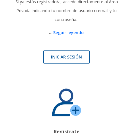
Si ya estás registrado/a, accede directamente al Área
Privada indicando tu nombre de usuario o email y tu
contraseña.
...
Seguir leyendo
INICIAR SESIÓN
Regístrate