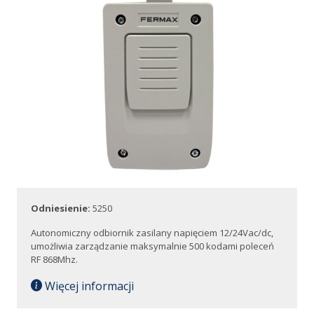
Odniesienie:
5250
Autonomiczny odbiornik zasilany napięciem 12/24Vac/dc,
umożliwia zarządzanie maksymalnie 500 kodami poleceń
RF 868Mhz.
Więcej informacji