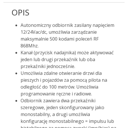
OPIS
Autonomiczny odbiornik zasilany napięciem
12/24Vac/dc, umożliwia zarządzanie
maksymalnie 500 kodami poleceń RF
868Mhz.
Kanał (przycisk nadajnika) może aktywować
jeden lub drugi przekaźnik lub oba
przekaźniki jednocześnie.
Umożliwia zdalne otwieranie drzwi dla
pieszych i pojazdów za pomocą pilota na
odległość do 100 metrów. Umożliwia
programowanie ręczne i radiowe.
Odbiornik zawiera dwa przekaźniki
szeregowe, jeden skonfigurowany jako
monostabilny, a drugi umożliwia
konfigurację monostabilnego = impulsu lub