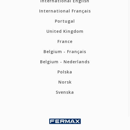
International English
International Français
Portugal
United Kingdom
France
Belgium - Français
Belgium - Nederlands
Polska
Norsk
Svenska