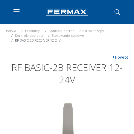
Polska
Produkty
Kontrola dostepu i elektrozaczepy
Kontrola dostepu
Sterowanie radiowe
RF BASIC-2B RECEIVER 12-24V
‹
Powrót
RF BASIC-2B RECEIVER 12-
24V