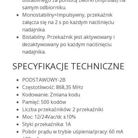
bistabilnego za pomocą zworki (imp/bias) na
samym odbiorniku.
Monostabilny=Impulsywny, przekaźnik
załącza się na 2 s po każdym naciśnięciu
nadajnika.
Bistabilny. Przekaźnik jest aktywowany i
dezaktywowany po każdym naciśnięciu
nadajnika.
SPECYFIKACJE TECHNICZNE
PODSTAWOWY-2B
Częstotliwość: 868,35 MHz
Kodowanie: Zmiana kodu
Pamięć: 500 kodów
Liczba przekaźników: 2 przekaźniki
Moc: 12/24Vac/dc ±10%
Styki przekaźnika: 1A
Pobór prądu w trybie uśpienia/pracy: 60 mA