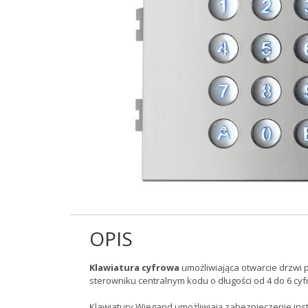
OPIS
Klawiatura cyfrowa
umożliwiająca otwarcie drzw
sterowniku centralnym kodu o długości od 4 do 6 cyf
Klawiatury Wiegand umożliwiają zabezpieczenie inst