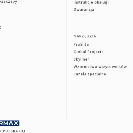
rozaczepy
Instrukcje obsługi
Gwarancja
S
NARZĘDZIA
ProElite
Global Projects
Skyliner
Wzornictwo wizytowników
Panele specjalne
X POLSKA HQ