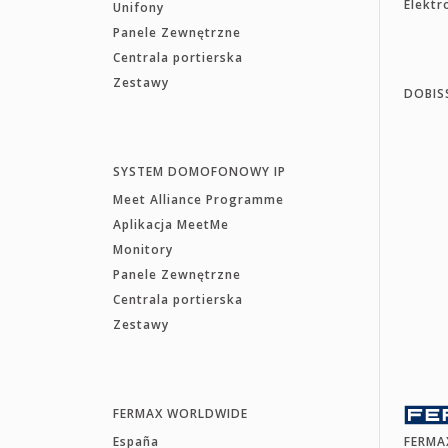
Elekt
Unifony
Panele Zewnętrzne
Centrala portierska
Zestawy
DOBIS
SYSTEM DOMOFONOWY IP
Meet Alliance Programme
Aplikacja MeetMe
Monitory
Panele Zewnętrzne
Centrala portierska
Zestawy
FERMAX WORLDWIDE
España
FERMA