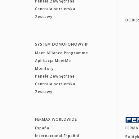
Panele Zewnętrzne
Centrala portierska
Zestawy
DOBIS
SYSTEM DOMOFONOWY IP
Meet Alliance Programme
Aplikacja MeetMe
Monitory
Panele Zewnętrzne
Centrala portierska
Zestawy
FERMAX WORLDWIDE
España
FERMA
Internacional Español
Polity