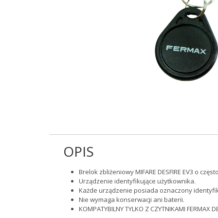
OPIS
Brelok zbliżeniowy MIFARE DESFIRE EV3 o często
Urządzenie identyfikujące użytkownika.
Każde urządzenie posiada oznaczony identyfika
Nie wymaga konserwacji ani baterii.
KOMPATYBILNY TYLKO Z CZYTNIKAMI FERMAX D