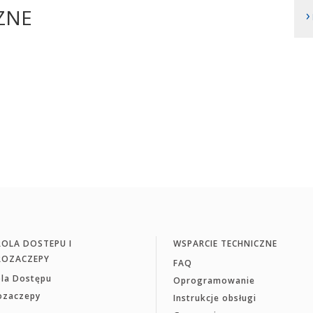
ZNE
›
OLA DOSTEPU I
WSPARCIE TECHNICZNE
ROZACZEPY
FAQ
ola Dostępu
Oprogramowanie
rozaczepy
Instrukcje obsługi