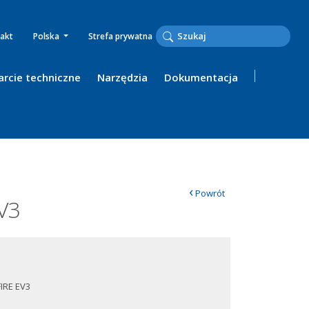
akt
Polska
Strefa prywatna
rcie techniczne
Narzędzia
Dokumentacja
‹
Powrót
V3
IRE EV3