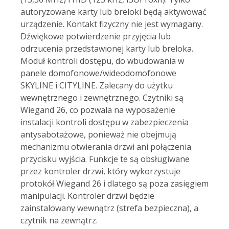
autoryzowane karty lub breloki będą aktywować
urządzenie. Kontakt fizyczny nie jest wymagany.
Dźwiękowe potwierdzenie przyjęcia lub
odrzucenia przedstawionej karty lub breloka.
Moduł kontroli dostępu, do wbudowania w
panele domofonowe/wideodomofonowe
SKYLINE i CITYLINE. Zalecany do użytku
wewnętrznego i zewnętrznego. Czytniki są
Wiegand 26, co pozwala na wyposażenie
instalacji kontroli dostępu w zabezpieczenia
antysabotażowe, ponieważ nie obejmują
mechanizmu otwierania drzwi ani połączenia
przycisku wyjścia. Funkcje te są obsługiwane
przez kontroler drzwi, który wykorzystuje
protokół Wiegand 26 i dlatego są poza zasięgiem
manipulacji. Kontroler drzwi będzie
zainstalowany wewnątrz (strefa bezpieczna), a
czytnik na zewnątrz.