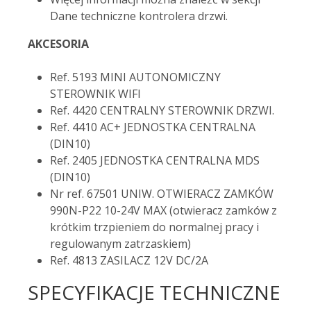
Dane techniczne kontrolera drzwi.
AKCESORIA
Ref. 5193 MINI AUTONOMICZNY
STEROWNIK WIFI
Ref. 4420 CENTRALNY STEROWNIK DRZWI.
Ref. 4410 AC+ JEDNOSTKA CENTRALNA
(DIN10)
Ref. 2405 JEDNOSTKA CENTRALNA MDS
(DIN10)
Nr ref. 67501 UNIW. OTWIERACZ ZAMKÓW
990N-P22 10-24V MAX (otwieracz zamków z
krótkim trzpieniem do normalnej pracy i
regulowanym zatrzaskiem)
Ref. 4813 ZASILACZ 12V DC/2A
SPECYFIKACJE TECHNICZNE