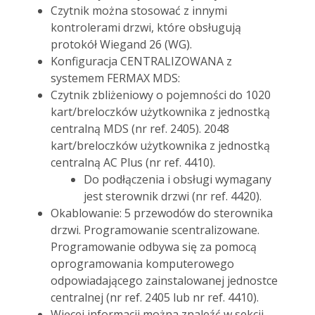
Czytnik można stosować z innymi
kontrolerami drzwi, które obsługują
protokół Wiegand 26 (WG).
Konfiguracja CENTRALIZOWANA z
systemem FERMAX MDS:
Czytnik zbliżeniowy o pojemności do 1020
kart/breloczków użytkownika z jednostką
centralną MDS (nr ref. 2405). 2048
kart/breloczków użytkownika z jednostką
centralną AC Plus (nr ref. 4410).
Do podłączenia i obsługi wymagany
jest sterownik drzwi (nr ref. 4420).
Okablowanie: 5 przewodów do sterownika
drzwi. Programowanie scentralizowane.
Programowanie odbywa się za pomocą
oprogramowania komputerowego
odpowiadającego zainstalowanej jednostce
centralnej (nr ref. 2405 lub nr ref. 4410).
Więcej informacji można znaleźć w sekcji