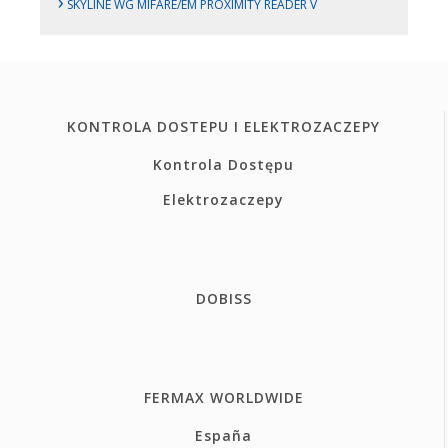
›
SKYLINE WG MIFARE/EM PROXIMITY READER V
KONTROLA DOSTEPU I ELEKTROZACZEPY
Kontrola Dostępu
Elektrozaczepy
DOBISS
FERMAX WORLDWIDE
España