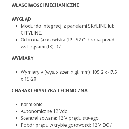
WŁAŚCIWOŚCI MECHANICZNE
WYGLĄD
Moduł do integracji z panelami SKYLINE lub
CITYLINE.
Ochrona środowiska (IP): 52 Ochrona przed
wstrząsami (IK): 07
WYMIARY
Wymiary V (wys. x szer. x gł. mm): 105,2 x 47,5
x 15-20
CHARAKTERYSTYKA TECHNICZNA
Karmienie:
Autonomiczne 12 Vdc
Scentralizowane: 12 V prądu stałego.
Pobór prądu w trybie gotowości: 12 V DC /