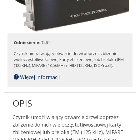
Odniesienie:
7461
Czytnik umożliwiający otwarcie drzwi poprzez zbliżenie
wieloczęstotliwościowej karty zbliżeniowej lub breloka (EM
(125KHz), MIFARE (13,56MHz) i HID (125KHz, ISOProxII).
Więcej informacji
OPIS
Czytnik umożliwiający otwarcie drzwi poprzez
zbliżenie do nich wieloczęstotliwościowej karty
zbliżeniowej lub breloka (EM (125 kHz), MIFARE
(13,56 MHz) i HID (125 kHz, ISOProxII). Tylko