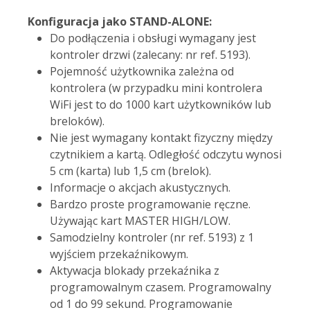
Konfiguracja jako STAND-ALONE:
Do podłączenia i obsługi wymagany jest
kontroler drzwi (zalecany: nr ref. 5193).
Pojemność użytkownika zależna od
kontrolera (w przypadku mini kontrolera
WiFi jest to do 1000 kart użytkowników lub
breloków).
Nie jest wymagany kontakt fizyczny między
czytnikiem a kartą. Odległość odczytu wynosi
5 cm (karta) lub 1,5 cm (brelok).
Informacje o akcjach akustycznych.
Bardzo proste programowanie ręczne.
Używając kart MASTER HIGH/LOW.
Samodzielny kontroler (nr ref. 5193) z 1
wyjściem przekaźnikowym.
Aktywacja blokady przekaźnika z
programowalnym czasem. Programowalny
od 1 do 99 sekund. Programowanie