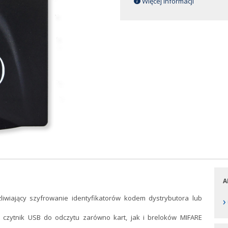
Więcej informacji
A
iwiający szyfrowanie identyfikatorów kodem dystrybutora lub
›
 czytnik USB do odczytu zarówno kart, jak i breloków MIFARE