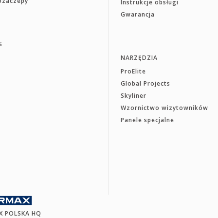
rozaczepy
Instrukcje obsługi
Gwarancja
S
NARZĘDZIA
ProElite
Global Projects
Skyliner
Wzornictwo wizytowników
Panele specjalne
X POLSKA HQ