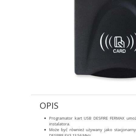
OPIS
Programator kart USB DESFIRE FERMAX umożl
instalatora.
Może być również używany jako stacjonarny
DESFIRE EV3 13,56 MHz.