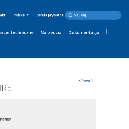
akt
Polska
Strefa prywatna
rcie techniczne
Narzędzia
Dokumentacja
‹
Powrót
IRE
ESFIRE