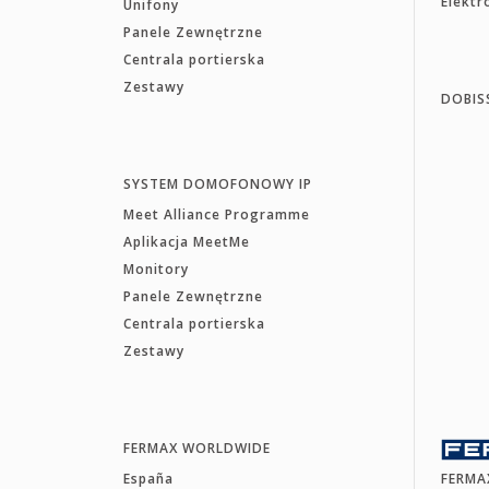
Elekt
Unifony
Panele Zewnętrzne
Centrala portierska
Zestawy
DOBIS
SYSTEM DOMOFONOWY IP
Meet Alliance Programme
Aplikacja MeetMe
Monitory
Panele Zewnętrzne
Centrala portierska
Zestawy
FERMAX WORLDWIDE
España
FERMA