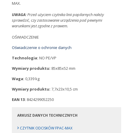
MAX.
UWAGA
: Przed użyciem czytnika linii papilarnych należy
sprawdzić, czy zastosowanie urządzenia pod pewnymi
warunkami jest zgodne z prawem.
OŚWIADCZENIE
Oświadczenie o ochronie danych
Technologia:
NO PE/VP
Wymiary produktu:
85x85x52 mm
Waga:
0,339 kg
Wymiary produktu:
7,7x23x10,5 cm
EAN 13:
8424299052250
ARKUSZ DANYCH TECHNICZNYCH
›
CZYTNIK ODCISKÓW FPAC-MAX