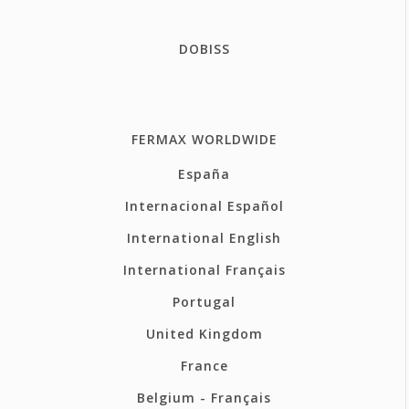
DOBISS
FERMAX WORLDWIDE
España
Internacional Español
International English
International Français
Portugal
United Kingdom
France
Belgium - Français