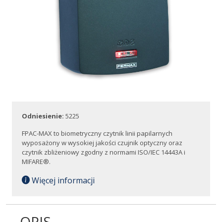
Odniesienie:
5225
FPAC-MAX to biometryczny czytnik linii papilarnych
wyposażony w wysokiej jakości czujnik optyczny oraz
czytnik zbliżeniowy zgodny z normami ISO/IEC 14443A i
MIFARE®.
Więcej informacji
OPIS