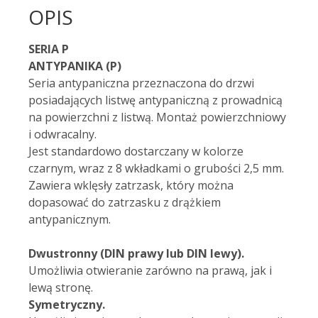
OPIS
SERIA P
ANTYPANIKA (P)
Seria antypaniczna przeznaczona do drzwi
posiadających listwę antypaniczną z prowadnicą
na powierzchni z listwą. Montaż powierzchniowy
i odwracalny.
Jest standardowo dostarczany w kolorze
czarnym, wraz z 8 wkładkami o grubości 2,5 mm.
Zawiera wklęsły zatrzask, który można
dopasować do zatrzasku z drążkiem
antypanicznym.
Dwustronny (DIN prawy lub DIN lewy).
Umożliwia otwieranie zarówno na prawą, jak i
lewą stronę.
Symetryczny.