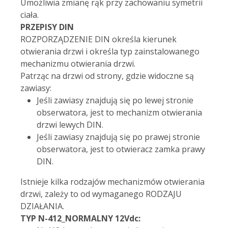
Umożliwia zmianę rąk przy zachowaniu symetrii
ciała.
PRZEPISY DIN
ROZPORZĄDZENIE DIN określa kierunek
otwierania drzwi i określa typ zainstalowanego
mechanizmu otwierania drzwi.
Patrząc na drzwi od strony, gdzie widoczne są
zawiasy:
Jeśli zawiasy znajdują się po lewej stronie
obserwatora, jest to mechanizm otwierania
drzwi lewych DIN.
Jeśli zawiasy znajdują się po prawej stronie
obserwatora, jest to otwieracz zamka prawy
DIN.
Istnieje kilka rodzajów mechanizmów otwierania
drzwi, zależy to od wymaganego RODZAJU
DZIAŁANIA.
TYP N-412_NORMALNY 12Vdc: