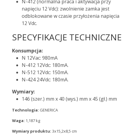
N-412 (normalna praca i aktywacja przy
napięciu 12 Vdc): zwolnienie zamka jest
odblokowane w czasie przyłożenia napięcia
12 Vdc.
SPECYFIKACJE TECHNICZNE
Konsumpcja:
N 12Vac: 980mA
N-412 12Vdc: 180mA.
N-512 12Vdc: 150mA.
N-424 24Vdc: 180mA.
Wymiary:
146 (szer.) mm x 40 (wys.) mm x 45 (gł.) mm
Technologia:
GENERICA
Waga:
1,187 kg
Wymiary produktu:
3x15,2x8,5 cm