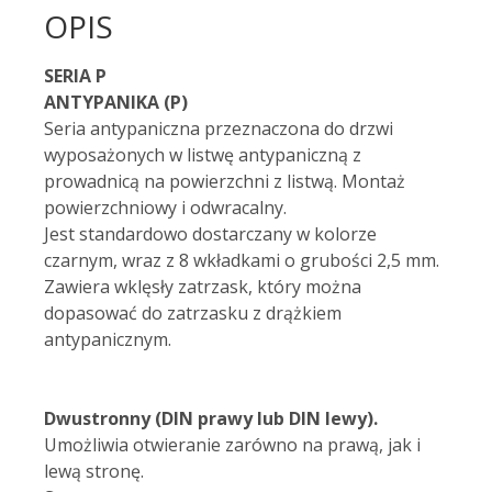
OPIS
SERIA P
ANTYPANIKA (P)
Seria antypaniczna przeznaczona do drzwi
wyposażonych w listwę antypaniczną z
prowadnicą na powierzchni z listwą. Montaż
powierzchniowy i odwracalny.
Jest standardowo dostarczany w kolorze
czarnym, wraz z 8 wkładkami o grubości 2,5 mm.
Zawiera wklęsły zatrzask, który można
dopasować do zatrzasku z drążkiem
antypanicznym.
Dwustronny (DIN prawy lub DIN lewy).
Umożliwia otwieranie zarówno na prawą, jak i
lewą stronę.