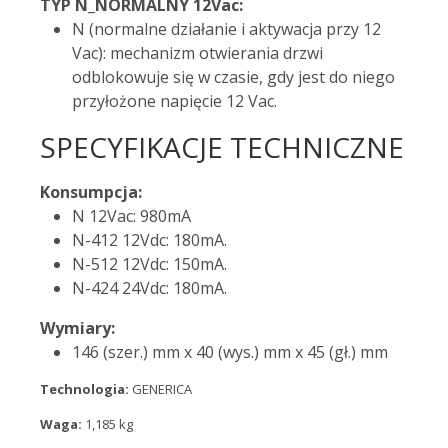
TYP N_NORMALNY 12Vac:
N (normalne działanie i aktywacja przy 12
Vac): mechanizm otwierania drzwi
odblokowuje się w czasie, gdy jest do niego
przyłożone napięcie 12 Vac.
SPECYFIKACJE TECHNICZNE
Konsumpcja:
N 12Vac: 980mA
N-412 12Vdc: 180mA.
N-512 12Vdc: 150mA.
N-424 24Vdc: 180mA.
Wymiary:
146 (szer.) mm x 40 (wys.) mm x 45 (gł.) mm
Technologia:
GENERICA
Waga:
1,185 kg