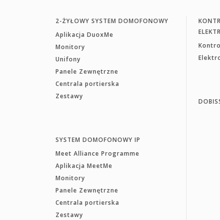
2-ŻYŁOWY SYSTEM DOMOFONOWY
KONTR
ELEKT
Aplikacja DuoxMe
Kontr
Monitory
Elekt
Unifony
Panele Zewnętrzne
Centrala portierska
Zestawy
DOBIS
SYSTEM DOMOFONOWY IP
Meet Alliance Programme
Aplikacja MeetMe
Monitory
Panele Zewnętrzne
Centrala portierska
Zestawy