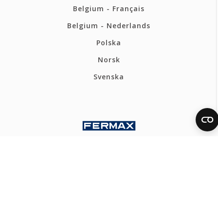
Belgium - Français
Belgium - Nederlands
Polska
Norsk
Svenska
FERMAX INTERNATIONAL
Politique de confidentialité
Politique de cookies
Canal Éthique
Plan du site