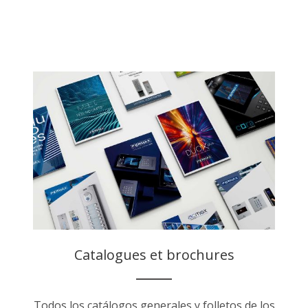
Catalogues et brochures
Todos los catálogos generales y folletos de los