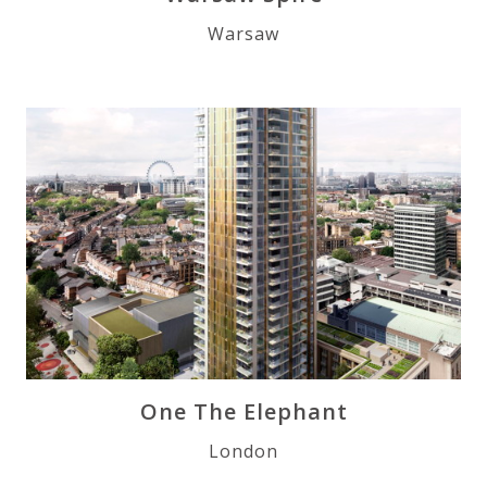
Warsaw
One The Elephant
London