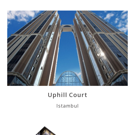
Uphill Court
Istambul