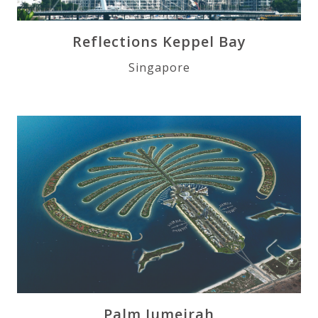
Reflections Keppel Bay
Singapore
Palm Jumeirah