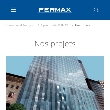
International Français
À propos de FERMAX
Nos projets
Nos projets