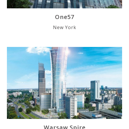
One57
New York
Warsaw Spire