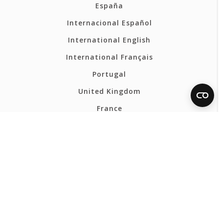
España
Internacional Español
International English
International Français
Portugal
United Kingdom
France
Belgium - Français
Belgium - Nederlands
Polska
Norsk
Svenska