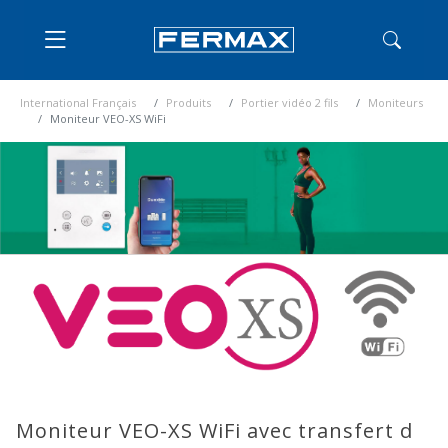
International Français
Produits
Portier vidéo 2 fils
Moniteurs
Moniteur VEO-XS WiFi
Moniteur VEO-XS WiFi avec transfert d