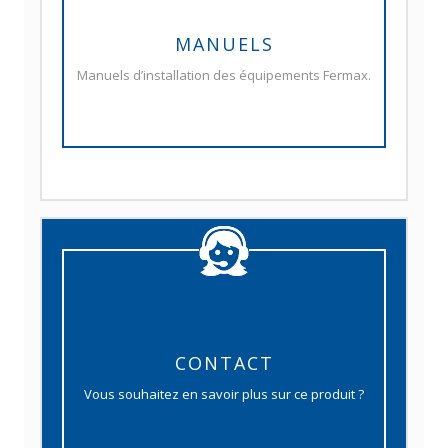
MANUELS
Manuels d’installation des équipements Fermax.
CONTACT
Vous souhaitez en savoir plus sur ce produit ?