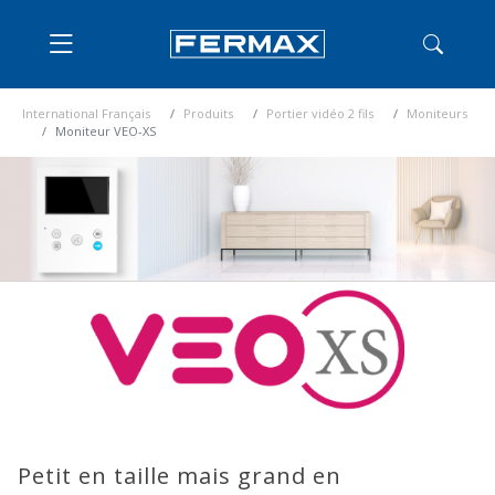
International Français
Produits
Portier vidéo 2 fils
Moniteurs
Moniteur VEO-XS
Petit en taille mais grand en