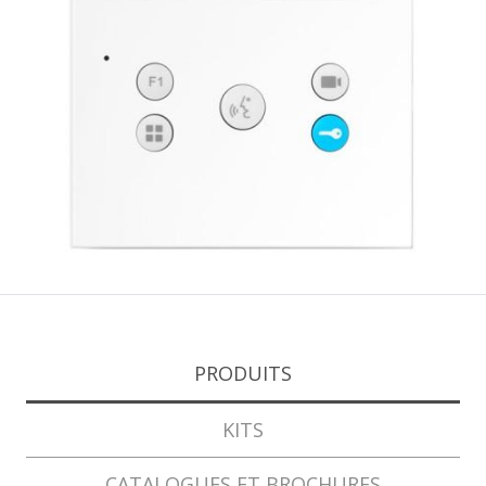
PRODUITS
KITS
CATALOGUES ET BROCHURES